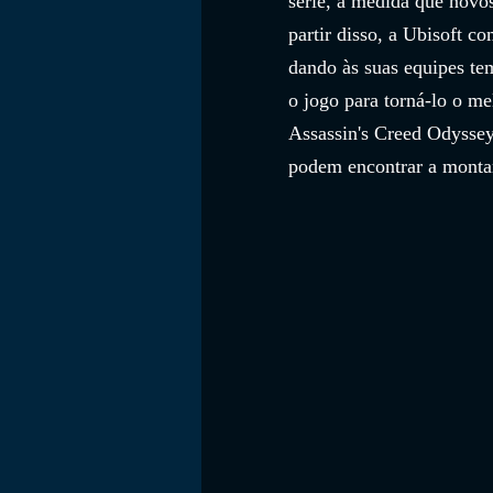
série, à medida que novos
partir disso, a Ubisoft c
dando às suas equipes te
o jogo para torná-lo o me
Assassin's Creed Odyssey,
podem encontrar a montar