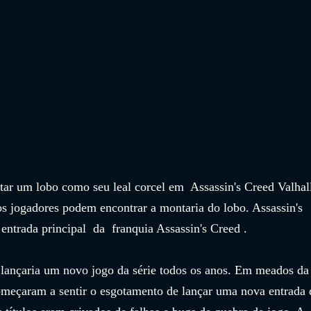
r um lobo como seu leal corcel em  Assassin's Creed Valhall
os jogadores podem encontrar a montaria do lobo. Assassin's 
entrada principal  da  franquia Assassin's Creed . 
 lançaria um novo jogo da série todos os anos. Em meados da
omeçaram a sentir o esgotamento de lançar uma nova entrada 