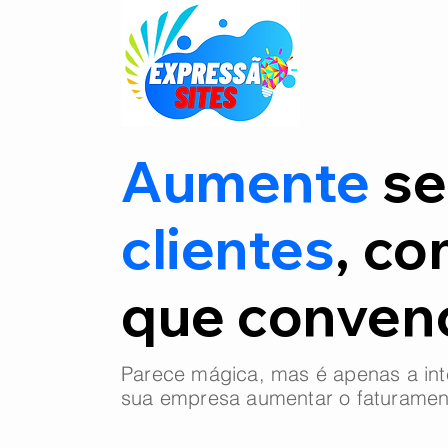
Aumente
se
clientes
, co
que conve
Parece mágica, mas é apenas a int
sua empresa aumentar o faturamen