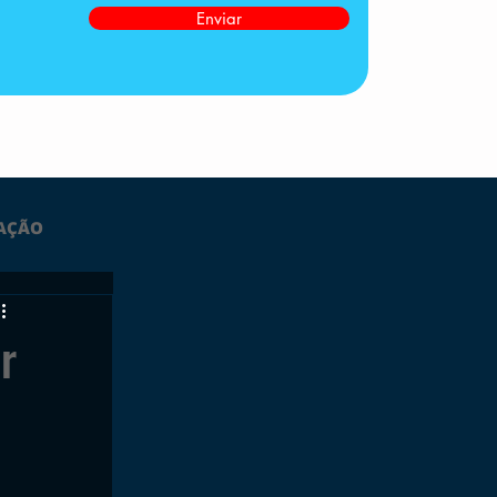
Enviar
AÇÃO
LTIMAS
r
ESPORTES
GRATUITO