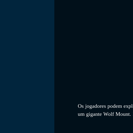
FILMES
Os jogadores podem expl
um gigante Wolf Mount. 