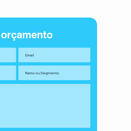
 orçamento