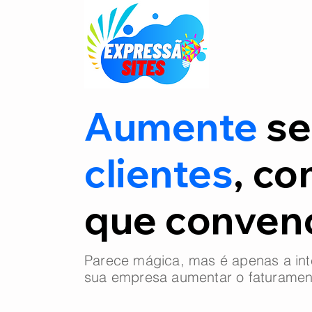
Aumente
se
clientes
, co
que conve
Parece mágica, mas é apenas a int
sua empresa aumentar o faturamen