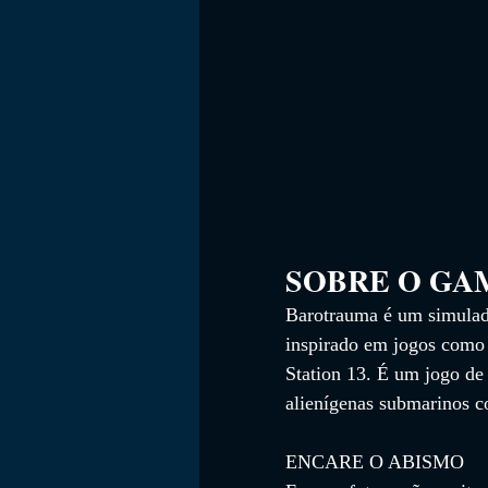
SOBRE O GAME    
Barotrauma é um simulad
inspirado em jogos como
Station 13. É um jogo de 
alienígenas submarinos c
ENCARE O ABISMO