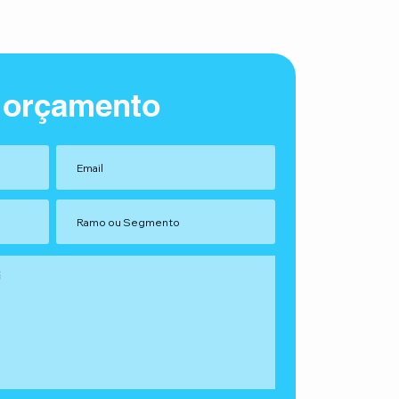
 orçamento