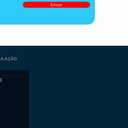
Enviar
ULAÇÃO
LTIMAS
ESPORTES
GRATUITO