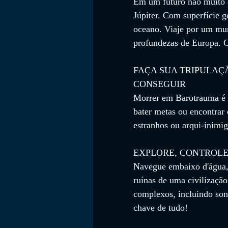
Em um futuro não muito d
Júpiter. Com superfície gé
oceano. Viaje por um mun
profundezas de Europa. C
FAÇA SUA TRIPULAÇ
CONSEGUIR
Morrer em Barotrauma é tã
bater metas ou encontrar 
estranhos ou arqui-inimig
EXPLORE, CONTROLE
Navegue embaixo d'água,
ruínas de uma civilização
complexos, incluindo son
chave de tudo!