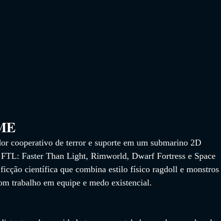
                 
or cooperativo de terror e suporte em um submarino 2D 
 FTL: Faster Than Light, Rimworld, Dwarf Fortress e Space 
ficção científica que combina estilo físico ragdoll e monstros
om trabalho em equipe e medo existencial.