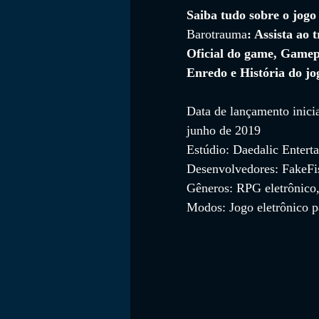
Saiba tudo sobre o jogo
Barotrauma
: Assista ao t
Oficial do game, Gamep
FILMES
Enredo e História do jo
Data de lançamento inicia
junho de 2019
Estúdio: Daedalic Entert
Desenvolvedores: FakeF
Gêneros: RPG eletrônico,
Modos: Jogo eletrônico p