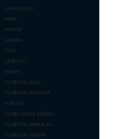
CONSTRUÇÃO
INDIE
SWITCH
GUERRA
LUTA
GRATUITO
FILMES
FILMES DE AÇÃO
FILMES DE SUSPENSE
FURTIVO
FILMES SUPER HERÓIS
FILMES DE ANIMAÇÃO
FILMES DE TERROR