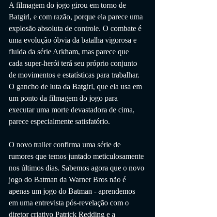
A filmagem do jogo girou em torno de 
Batgirl, e com razão, porque ela parece uma 
explosão absoluta de controle. O combate é 
uma evolução óbvia da batalha vigorosa e 
fluida da série Arkham, mas parece que 
cada super-herói terá seu próprio conjunto 
de movimentos e estatísticas para trabalhar. 
O gancho de luta da Batgirl, que ela usa em 
um ponto da filmagem do jogo para 
executar uma morte devastadora de cima, 
parece especialmente satisfatório.
O novo trailer confirma uma série de 
rumores que temos juntado meticulosamente 
nos últimos dias. Sabemos agora que o novo 
jogo do Batman da Warner Bros não é 
apenas um jogo do Batman - aprendemos 
em uma entrevista pós-revelação com o 
diretor criativo Patrick Redding e a 