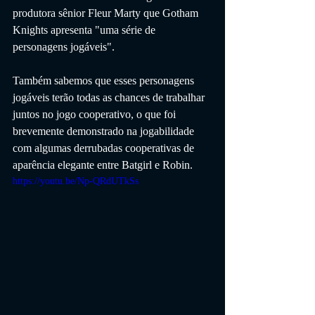
produtora sênior Fleur Marty que Gotham 
Knights apresenta "uma série de 
personagens jogáveis".
Também sabemos que esses personagens 
jogáveis ​​terão todas as chances de trabalhar 
juntos no jogo cooperativo, o que foi 
brevemente demonstrado na jogabilidade 
com algumas derrubadas cooperativas de 
aparência elegante entre Batgirl e Robin.
https://youtu.be/Np-QRdUTkSs