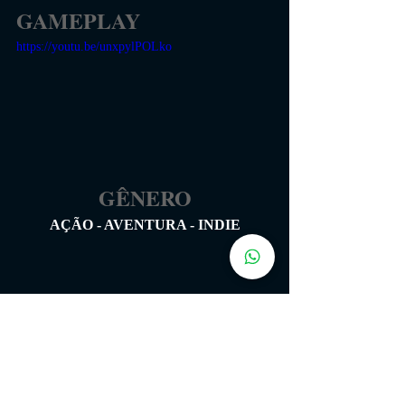
GAMEPLAY
https://youtu.be/unxpylPOLko
GÊNERO
AÇÃO - AVENTURA - INDIE