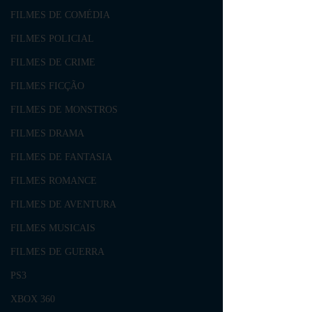
FILMES DE COMÉDIA
FILMES POLICIAL
FILMES DE CRIME
FILMES FICÇÃO
FILMES DE MONSTROS
FILMES DRAMA
FILMES DE FANTASIA
FILMES ROMANCE
FILMES DE AVENTURA
FILMES MUSICAIS
FILMES DE GUERRA
PS3
XBOX 360