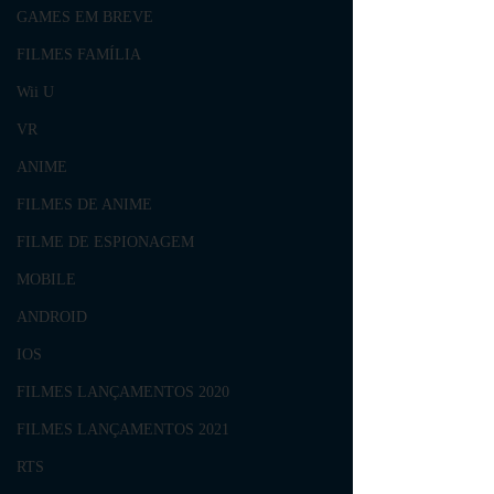
GAMES EM BREVE
FILMES FAMÍLIA
Wii U
VR
ANIME
FILMES DE ANIME
FILME DE ESPIONAGEM
MOBILE
ANDROID
IOS
FILMES LANÇAMENTOS 2020
FILMES LANÇAMENTOS 2021
RTS