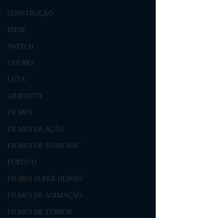
CONSTRUÇÃO
INDIE
SWITCH
GUERRA
LUTA
GRATUITO
FILMES
FILMES DE AÇÃO
FILMES DE SUSPENSE
FURTIVO
FILMES SUPER HERÓIS
FILMES DE ANIMAÇÃO
FILMES DE TERROR