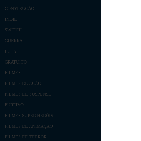
CONSTRUÇÃO
INDIE
SWITCH
GUERRA
LUTA
GRATUITO
FILMES
FILMES DE AÇÃO
FILMES DE SUSPENSE
FURTIVO
FILMES SUPER HERÓIS
FILMES DE ANIMAÇÃO
FILMES DE TERROR