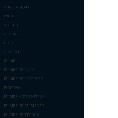
CONSTRUÇÃO
INDIE
SWITCH
GUERRA
LUTA
GRATUITO
FILMES
FILMES DE AÇÃO
FILMES DE SUSPENSE
FURTIVO
FILMES SUPER HERÓIS
FILMES DE ANIMAÇÃO
FILMES DE TERROR