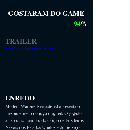
GOSTARAM DO GAME
94
%
TRAILER
https://youtu.be/x993FRC4rXA
ENREDO
Modern Warfare Remastered apresenta o 
mesmo enredo do jogo original. O jogador 
atua como membro do Corpo de Fuzileiros 
Navais dos Estados Unidos e do Serviço 