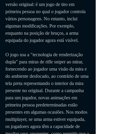
versão original: é um jogo de tiro em 
primeira pessoa no qual o jogador controla 
vários personagens. No entanto, inclui 
algumas modificações. Por exemplo, 
enquanto na posição de bruços, a arma 
equipada do jogador agora está visível. 
O jogo usa a "tecnologia de renderização 
dupla" para miras de rifle sniper ao mirar, 
fornecendo ao jogador uma visão da mira e 
do ambiente desfocado, ao contrário de uma 
tela preta representando o interior da mira 
presente no original. Durante a campanha 
para um jogador, novas animações em 
primeira pessoa predeterminadas estão 
presentes em algumas ocasiões. Nos modos 
multiplayer, se uma arma estiver equipada, 
os jogadores agora têm a capacidade de 
insultar seus oponentes, como permitir que o 