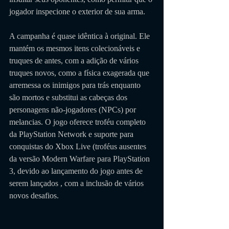
jogador inspecione o exterior de sua arma. 
A campanha é quase idêntica à original. Ele 
mantém os mesmos itens colecionáveis ​​e 
truques de antes, com a adição de vários 
truques novos, como a física exagerada que 
arremessa os inimigos para trás enquanto 
são mortos e substitui as cabeças dos 
personagens não-jogadores (NPCs) por 
melancias. O jogo oferece troféu completo 
da PlayStation Network e suporte para 
conquistas do Xbox Live (troféus ausentes 
da versão Modern Warfare para PlayStation 
3, devido ao lançamento do jogo antes de 
serem lançados , com a inclusão de vários 
novos desafios.