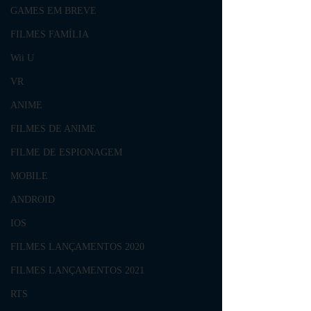
GAMES EM BREVE
FILMES FAMÍLIA
Wii U
VR
ANIME
FILMES DE ANIME
FILME DE ESPIONAGEM
MOBILE
ANDROID
IOS
FILMES LANÇAMENTOS 2020
FILMES LANÇAMENTOS 2021
RTS