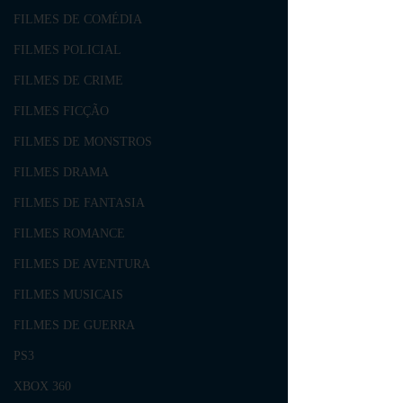
FILMES DE COMÉDIA
FILMES POLICIAL
FILMES DE CRIME
FILMES FICÇÃO
FILMES DE MONSTROS
FILMES DRAMA
FILMES DE FANTASIA
FILMES ROMANCE
FILMES DE AVENTURA
FILMES MUSICAIS
FILMES DE GUERRA
PS3
XBOX 360