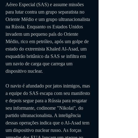
Aéreo Especial (SAS) e assume missões 
para lutar contra um grupo separatista no 
Oriente Médio e um grupo ultranacionalista 
na Rússia. Enquanto os Estados Unidos 
invadem um pequeno país do Oriente 
Médio, rico em petróleo, após um golpe de 
estado do extremista Khaled Al-Asad, um 
esquadrão britânico da SAS se infiltra em 
um navio de carga que carrega um 
dispositivo nuclear. 
O navio é afundado por jatos inimigos, mas 
a equipe do SAS escapa com seu manifesto 
e depois segue para a Rússia para resgatar 
seu informante, codinome "Nikolai", do 
partido ultranacionalista. A inteligência 
dessas operações indica que o Al-Asad tem 
um dispositivo nuclear russo. As forças 
armadas dos EUA lançam um ataque ao 