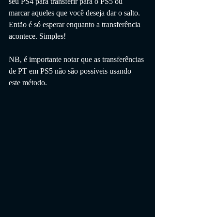
seu PS4 para transferir para o PS5 ou 
marcar aqueles que você deseja dar o salto. 
Então é só esperar enquanto a transferência 
acontece. Simples!
NB, é importante notar que as transferências 
de PT em PS5 não são possíveis usando 
este método.