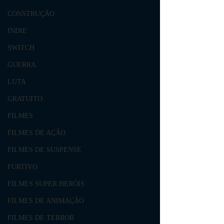
CONSTRUÇÃO
INDIE
SWITCH
GUERRA
LUTA
GRATUITO
FILMES
FILMES DE AÇÃO
FILMES DE SUSPENSE
FURTIVO
FILMES SUPER HERÓIS
FILMES DE ANIMAÇÃO
FILMES DE TERROR