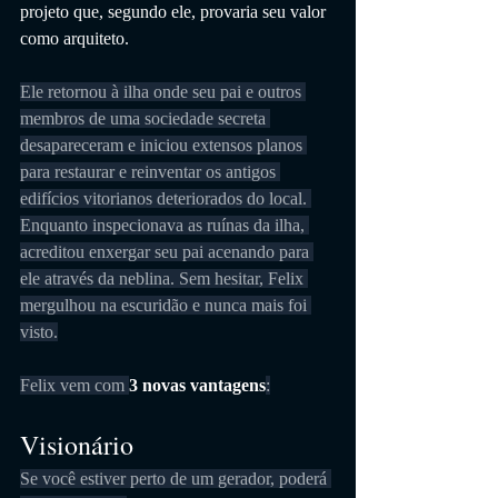
projeto que, segundo ele, provaria seu valor 
como arquiteto.
Ele retornou à ilha onde seu pai e outros 
membros de uma sociedade secreta 
desapareceram e iniciou extensos planos 
para restaurar e reinventar os antigos 
edifícios vitorianos deteriorados do local. 
Enquanto inspecionava as ruínas da ilha, 
acreditou enxergar seu pai acenando para 
ele através da neblina. Sem hesitar, Felix 
mergulhou na escuridão e nunca mais foi 
visto.
Felix vem com 
3 novas vantagens
:
Visionário
Se você estiver perto de um gerador, poderá 