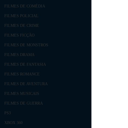
FILMES DE COMÉDIA
FILMES POLICIAL
FILMES DE CRIME
FILMES FICÇÃO
FILMES DE MONSTROS
FILMES DRAMA
FILMES DE FANTASIA
FILMES ROMANCE
FILMES DE AVENTURA
FILMES MUSICAIS
FILMES DE GUERRA
PS3
XBOX 360