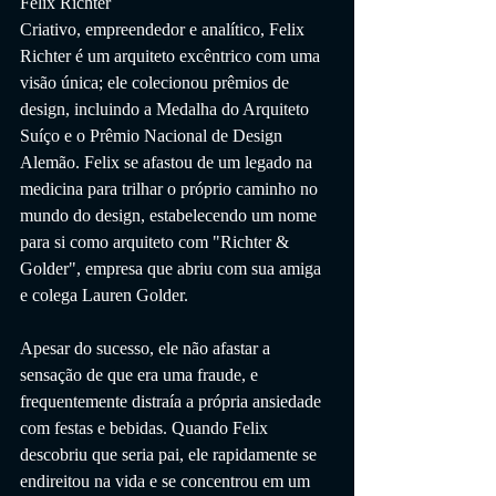
Felix Richter
Criativo, empreendedor e analítico, Felix 
Richter é um arquiteto excêntrico com uma 
visão única; ele colecionou prêmios de 
design, incluindo a Medalha do Arquiteto 
Suíço e o Prêmio Nacional de Design 
Alemão. Felix se afastou de um legado na 
medicina para trilhar o próprio caminho no 
mundo do design, estabelecendo um nome 
para si como arquiteto com "Richter & 
Golder", empresa que abriu com sua amiga 
e colega Lauren Golder.
Apesar do sucesso, ele não afastar a 
sensação de que era uma fraude, e 
frequentemente distraía a própria ansiedade 
com festas e bebidas. Quando Felix 
descobriu que seria pai, ele rapidamente se 
endireitou na vida e se concentrou em um 