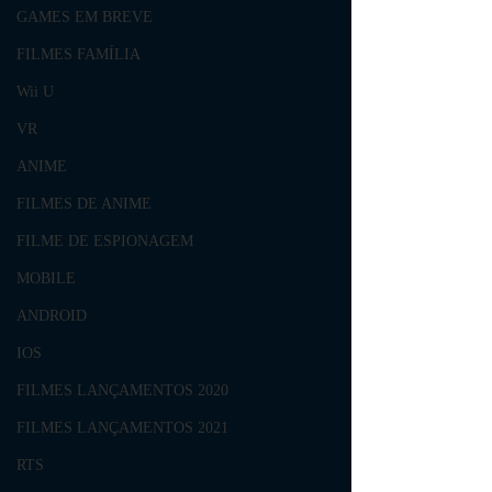
GAMES EM BREVE
FILMES FAMÍLIA
Wii U
VR
ANIME
FILMES DE ANIME
FILME DE ESPIONAGEM
MOBILE
ANDROID
IOS
FILMES LANÇAMENTOS 2020
FILMES LANÇAMENTOS 2021
RTS