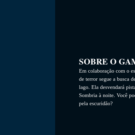
SOBRE O GAME    
Em colaboração com o es
de terror segue a busca 
lago. Ela desvendará pist
Sombria à noite. Você po
pela escuridão?