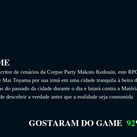
                 
critor de cenários da Corpse Party Makoto Kedouin, este RP
de Mai Toyama por sua irmã em uma cidade tranquila à beira d
as do passado da cidade durante o dia e lutará contra a Matéri
de descobrir a verdade antes que a realidade seja consumida 
GOSTARAM DO GAME
92