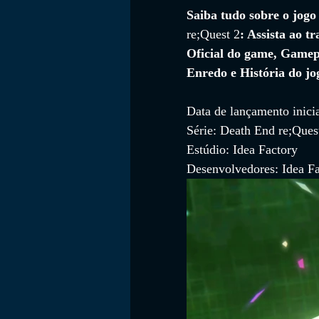
Saiba tudo sobre o jogo
re;Quest 2
: Assista ao tr
Oficial do game, Gamep
FILMES
Enredo e História do jo
Data de lançamento inicia
Série: Death End re;Ques
Estúdio: Idea Factory
Desenvolvedores: Idea Fa