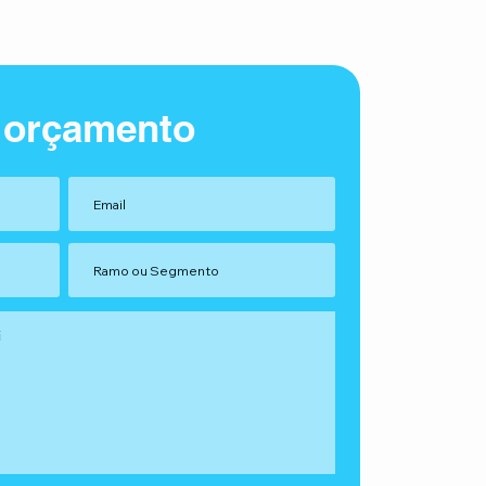
 orçamento