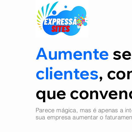
Aumente
se
clientes
, co
que conve
Parece mágica, mas é apenas a int
sua empresa aumentar o faturamen