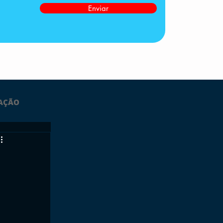
Enviar
AÇÃO
LTIMAS
ESPORTES
GRATUITO