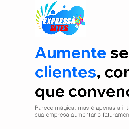
Aumente
se
clientes
, co
que conve
Parece mágica, mas é apenas a int
sua empresa aumentar o faturamen