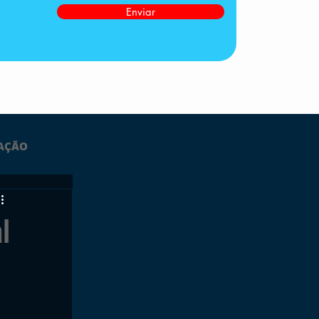
Enviar
AÇÃO
LTIMAS
l
ESPORTES
GRATUITO