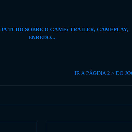
EJA TUDO SOBRE O GAME: TRAILER, GAMEPLAY, 
ENREDO...
IR A PÁGINA 2 > DO J