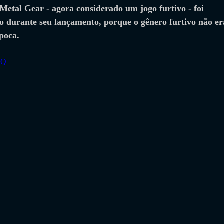
 Metal Gear - agora considerado um jogo furtivo - foi 
 durante seu lançamento, porque o gênero furtivo não er
época.
5Q