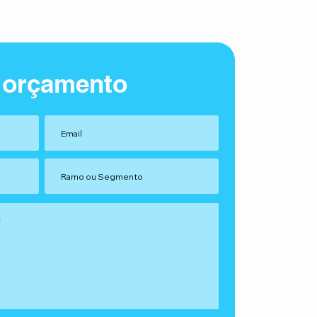
 orçamento