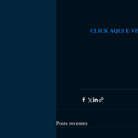
CLICK AQUI E V
Posts recentes