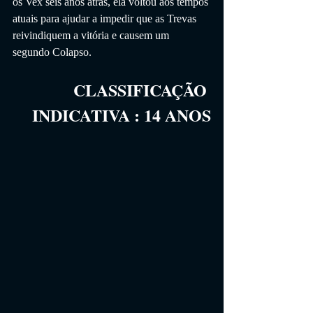
os Vex seis anos atrás, ela voltou aos tempos 
atuais para ajudar a impedir que as Trevas 
reivindiquem a vitória e causem um 
segundo Colapso.
CLASSIFICAÇÃO 
INDICATIVA
 :
14
 ANOS