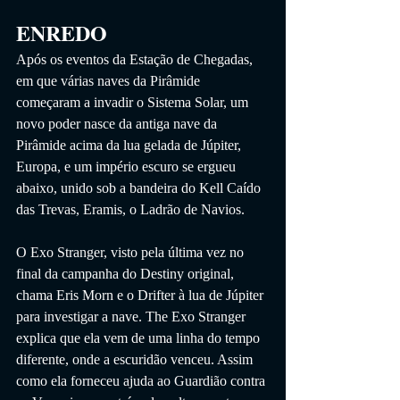
ENREDO
Após os eventos da Estação de Chegadas, 
em que várias naves da Pirâmide 
começaram a invadir o Sistema Solar, um 
novo poder nasce da antiga nave da 
Pirâmide acima da lua gelada de Júpiter, 
Europa, e um império escuro se ergueu 
abaixo, unido sob a bandeira do Kell Caído 
das Trevas, Eramis, o Ladrão de Navios. 
O Exo Stranger, visto pela última vez no 
final da campanha do Destiny original, 
chama Eris Morn e o Drifter à lua de Júpiter 
para investigar a nave. The Exo Stranger 
explica que ela vem de uma linha do tempo 
diferente, onde a escuridão venceu. Assim 
como ela forneceu ajuda ao Guardião contra 