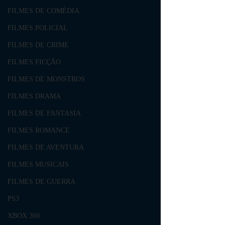
FILMES DE COMÉDIA
FILMES POLICIAL
FILMES DE CRIME
FILMES FICÇÃO
FILMES DE MONSTROS
FILMES DRAMA
FILMES DE FANTASIA
FILMES ROMANCE
FILMES DE AVENTURA
FILMES MUSICAIS
FILMES DE GUERRA
PS3
XBOX 360