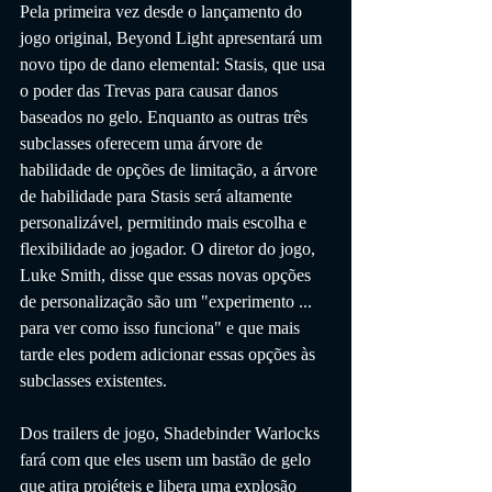
Pela primeira vez desde o lançamento do 
jogo original, Beyond Light apresentará um 
novo tipo de dano elemental: Stasis, que usa 
o poder das Trevas para causar danos 
baseados no gelo. Enquanto as outras três 
subclasses oferecem uma árvore de 
habilidade de opções de limitação, a árvore 
de habilidade para Stasis será altamente 
personalizável, permitindo mais escolha e 
flexibilidade ao jogador. O diretor do jogo, 
Luke Smith, disse que essas novas opções 
de personalização são um "experimento ... 
para ver como isso funciona" e que mais 
tarde eles podem adicionar essas opções às 
subclasses existentes. 
Dos trailers de jogo, Shadebinder Warlocks 
fará com que eles usem um bastão de gelo 
que atira projéteis e libera uma explosão 