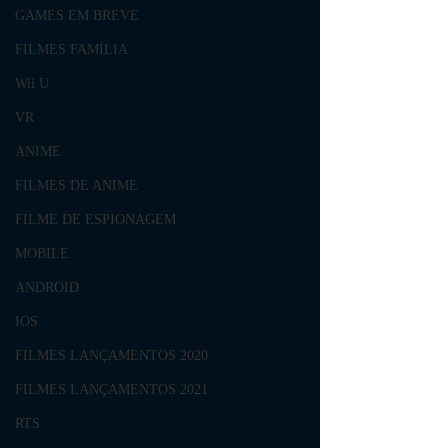
GAMES EM BREVE
FILMES FAMÍLIA
Wii U
VR
ANIME
FILMES DE ANIME
FILME DE ESPIONAGEM
MOBILE
ANDROID
IOS
FILMES LANÇAMENTOS 2020
FILMES LANÇAMENTOS 2021
RTS