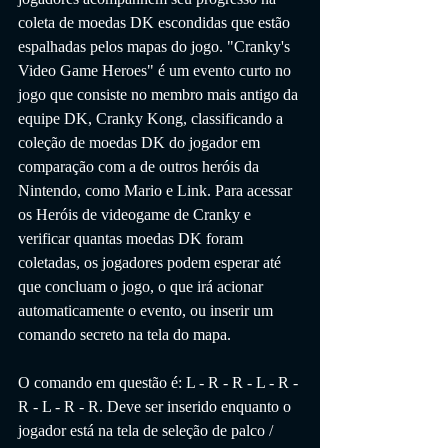
coleta de moedas DK escondidas que estão 
espalhadas pelos mapas do jogo. "Cranky's 
Video Game Heroes" é um evento curto no 
jogo que consiste no membro mais antigo da 
equipe DK, Cranky Kong, classificando a 
coleção de moedas DK do jogador em 
comparação com a de outros heróis da 
Nintendo, como Mario e Link. Para acessar 
os Heróis de videogame de Cranky e 
verificar quantas moedas DK foram 
coletadas, os jogadores podem esperar até 
que concluam o jogo, o que irá acionar 
automaticamente o evento, ou inserir um 
comando secreto na tela do mapa.
O comando em questão é: L - R - R - L - R - 
R - L - R - R. Deve ser inserido enquanto o 
jogador está na tela de seleção de palco / 