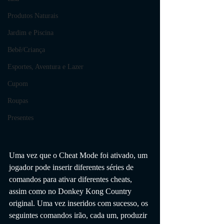
Produtos Naturais
Jardim e Piscina
Bebê/Criança
Esportes, Aventura e Lazer
Cupom
Roupas
Presentes
Uma vez que o Cheat Mode foi ativado, um 
jogador pode inserir diferentes séries de 
comandos para ativar diferentes cheats, 
assim como no Donkey Kong Country 
original. Uma vez inseridos com sucesso, os 
seguintes comandos irão, cada um, produzir 