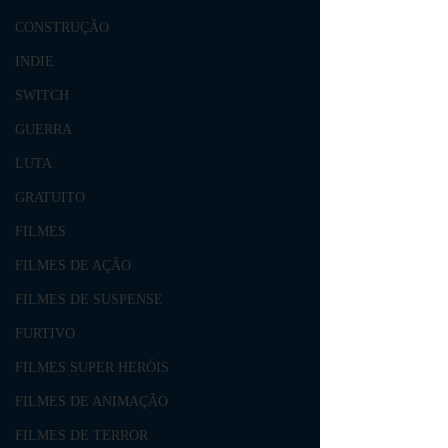
CONSTRUÇÃO
INDIE
SWITCH
GUERRA
LUTA
GRATUITO
FILMES
FILMES DE AÇÃO
FILMES DE SUSPENSE
FURTIVO
FILMES SUPER HERÓIS
FILMES DE ANIMAÇÃO
FILMES DE TERROR