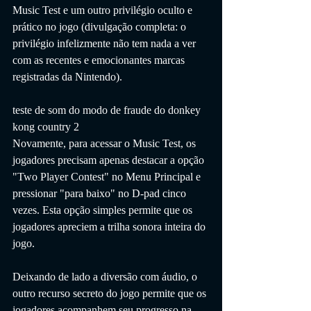
Music Test e um outro privilégio oculto e 
prático no jogo (divulgação completa: o 
privilégio infelizmente não tem nada a ver 
com as recentes e emocionantes marcas 
registradas da Nintendo).
teste de som do modo de fraude do donkey 
kong country 2
Novamente, para acessar o Music Test, os 
jogadores precisam apenas destacar a opção 
"Two Player Contest" no Menu Principal e 
pressionar "para baixo" no D-pad cinco 
vezes. Esta opção simples permite que os 
jogadores apreciem a trilha sonora inteira do 
jogo.
Deixando de lado a diversão com áudio, o 
outro recurso secreto do jogo permite que os 
jogadores acompanhem seu progresso na 