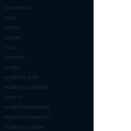
CONSTRUÇÃO
INDIE
SWITCH
GUERRA
LUTA
GRATUITO
FILMES
FILMES DE AÇÃO
FILMES DE SUSPENSE
FURTIVO
FILMES SUPER HERÓIS
FILMES DE ANIMAÇÃO
FILMES DE TERROR