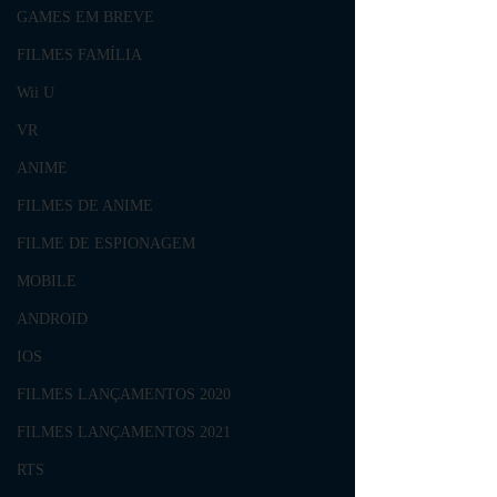
GAMES EM BREVE
FILMES FAMÍLIA
Wii U
VR
ANIME
FILMES DE ANIME
FILME DE ESPIONAGEM
MOBILE
ANDROID
IOS
FILMES LANÇAMENTOS 2020
FILMES LANÇAMENTOS 2021
RTS