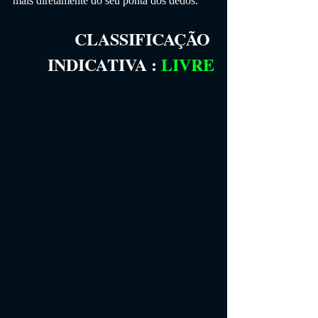
mais diretamente do seu ponta dos dedos.
CLASSIFICAÇÃO 
INDICATIVA
 :
LIVRE