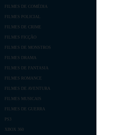
FILMES DE COMÉDIA
FILMES POLICIAL
FILMES DE CRIME
FILMES FICÇÃO
FILMES DE MONSTROS
FILMES DRAMA
FILMES DE FANTASIA
FILMES ROMANCE
FILMES DE AVENTURA
FILMES MUSICAIS
FILMES DE GUERRA
PS3
XBOX 360