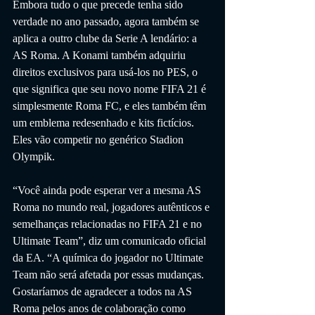
Embora tudo o que precede tenha sido 
verdade no ano passado, agora também se 
aplica a outro clube da Serie A lendário: a 
AS Roma. A Konami também adquiriu 
direitos exclusivos para usá-los no PES, o 
que significa que seu novo nome FIFA 21 é 
simplesmente Roma FC, e eles também têm 
um emblema redesenhado e kits fictícios. 
Eles vão competir no genérico Stadion 
Olympik.
“Você ainda pode esperar ver a mesma AS 
Roma no mundo real, jogadores autênticos e 
semelhanças relacionadas no FIFA 21 e no 
Ultimate Team”, diz um comunicado oficial 
da EA. “A química do jogador no Ultimate 
Team não será afetada por essas mudanças. 
Gostaríamos de agradecer a todos na AS 
Roma pelos anos de colaboração como 