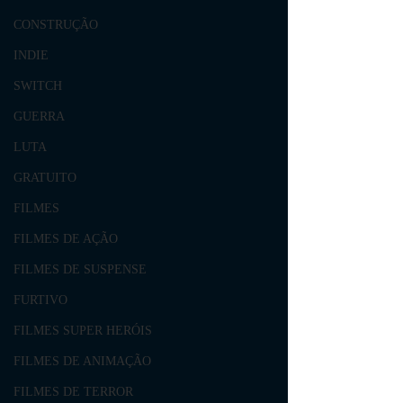
CONSTRUÇÃO
INDIE
SWITCH
GUERRA
LUTA
GRATUITO
FILMES
FILMES DE AÇÃO
FILMES DE SUSPENSE
FURTIVO
FILMES SUPER HERÓIS
FILMES DE ANIMAÇÃO
FILMES DE TERROR