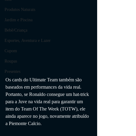
Produtos Naturais
Jardim e Piscina
Bebê/Criança
Esportes, Aventura e Lazer
Cupom
Roupas
Presentes
Os cards do Ultimate Team também são 
baseados em performances da vida real. 
Portanto, se Ronaldo consegue um hat-trick 
para a Juve na vida real para garantir um 
item do Team Of The Week (TOTW), ele 
ainda aparece no jogo, novamente atribuído 
a Piemonte Calcio.