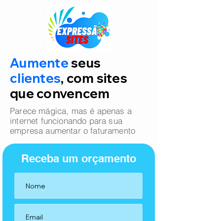
Aumente
seus
clientes
, com sites
que convencem
Parece mágica, mas é apenas a
internet funcionando para sua
empresa aumentar o faturamento
Receba um orçamento