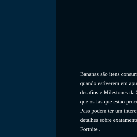
Bananas são itens consum
quando estiverem em apu
desafios e Milestones da 
que os fãs que estão pro
Pass podem ter um interes
detalhes sobre exatament
Fortnite .