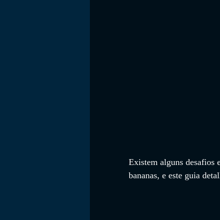
FILMES
Existem alguns desafios 
bananas, e este guia deta