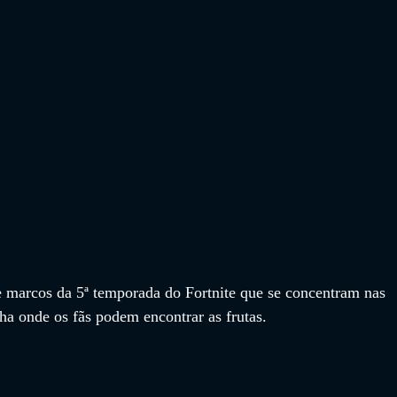
e marcos da 5ª temporada do Fortnite que se concentram nas 
lha onde os fãs podem encontrar as frutas.