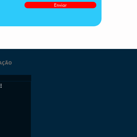
Enviar
AÇÃO
LTIMAS
ESPORTES
GRATUITO