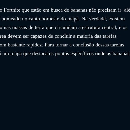
 do Fortnite que estão em busca de bananas não precisam ir  al
l nomeado no canto noroeste do mapa. Na verdade, existem 
o nas massas de terra que circundam a estrutura central, e os 
rea devem ser capazes de concluir a maioria das tarefas 
om bastante rapidez. Para tornar a conclusão dessas tarefas 
tá um mapa que destaca os pontos específicos onde as bananas