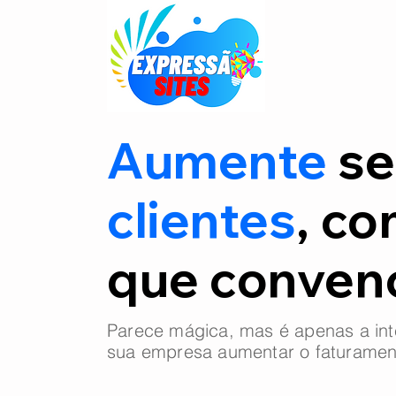
Aumente
se
clientes
, co
que conve
Parece mágica, mas é apenas a int
sua empresa aumentar o faturamen