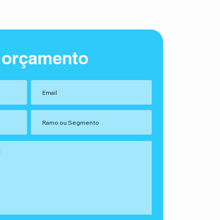
 orçamento