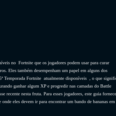
íveis no  Fortnite que os jogadores podem usar para curar 
ros. Eles também desempenham um papel em alguns dos 
5ª Temporada Fortnite  atualmente disponíveis  , o que signifi
curando ganhar algum XP e progredir nas camadas do Battle 
se recente nesta fruta. Para esses jogadores, este guia fornece
e onde eles devem ir para encontrar um bando de bananas em 