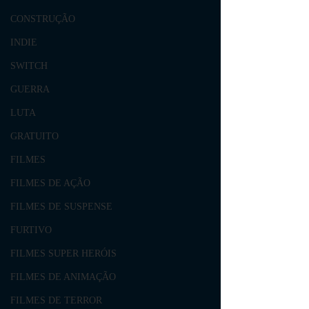
CONSTRUÇÃO
INDIE
SWITCH
GUERRA
LUTA
GRATUITO
FILMES
FILMES DE AÇÃO
FILMES DE SUSPENSE
FURTIVO
FILMES SUPER HERÓIS
FILMES DE ANIMAÇÃO
FILMES DE TERROR