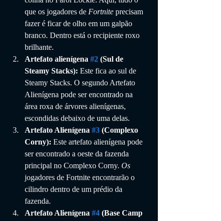
que os jogadores de 
Fortnite
 precisam 
fazer é ficar de olho em um galpão 
branco. Dentro está o recipiente roxo 
brilhante.
Artefato alienígena 
#2
 (Sul de 
Steamy Stacks):
 Este fica ao sul de 
Steamy Stacks. O segundo Artefato 
Alienígena pode ser encontrado na 
área roxa de árvores alienígenas, 
escondidas debaixo de uma delas.
Artefato Alienígena 
#3
 (Complexo 
Corny):
 Este artefato alienígena pode 
ser encontrado a oeste da fazenda 
principal no Complexo Corny. 
Os
jogadores de Fortnite encontrarão o 
cilindro dentro de um prédio da 
fazenda.
Artefato Alienígena 
#4
 (Base Camp 