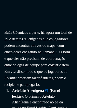
Baús Cósmicos à parte, há agora um total de 
29 Artefatos Alienígenas que os jogadores 
podem encontrar através do mapa, com 
cinco deles chegando na Semana 6. O bom 
é que eles não precisam de coordenação 
entre colegas de equipe para coletar o item. 
Em vez disso, tudo o que os jogadores de 
Fortnite
 precisam fazer é interagir com o 
recipiente para pegá-lo.
Artefato Alienígena 
#1
 (Farol 
lockie):
 O primeiro Artefato 
Alienígena é encontrado ao pé da 
colina no Farol Lockie. Aqui, tudo o 