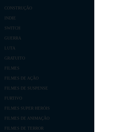
CONSTRUÇÃO
INDIE
SWITCH
GUERRA
LUTA
GRATUITO
FILMES
FILMES DE AÇÃO
FILMES DE SUSPENSE
FURTIVO
FILMES SUPER HERÓIS
FILMES DE ANIMAÇÃO
FILMES DE TERROR