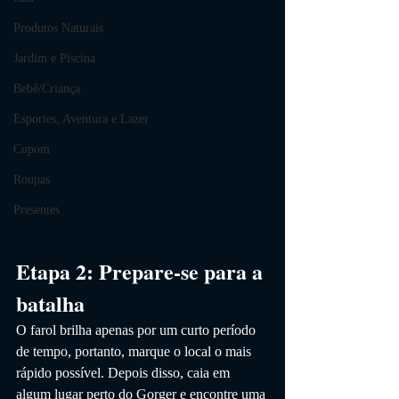
Produtos Naturais
Jardim e Piscina
Bebê/Criança
Esportes, Aventura e Lazer
Cupom
Roupas
Presentes
Etapa 2: Prepare-se para a 
batalha
O farol brilha apenas por um curto período 
de tempo, portanto, marque o local o mais 
rápido possível. Depois disso, caia em 
algum lugar perto do Gorger e encontre uma 