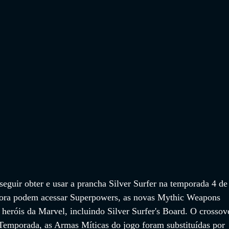
eguir obter e usar a prancha Silver Surfer na temporada 4 de
agora podem acessar Superpowers, as novas Mythic Weapons 
heróis da Marvel, incluindo Silver Surfer's Board. O crossov
 Temporada, as Armas Míticas do jogo foram substituídas por 