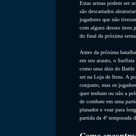
Estas armas podem ser ac
são descartados aleatori
jogadores que não tiveram
com alguns desses itens 
do final da próxima sema
Antes da próxima batalha 
em seu arauto, o Surfista
como uma skin do Battle 
set na Loja de Itens. A p
conjunto, mas os jogado
quer tenham ou não a pel
de combate em uma partid
planador e voar para lon
partida da 4ª temporada d
Como encontrar