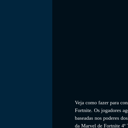
FILMES
Veja como fazer para cons
Fortnite. Os jogadores 
baseadas nos poderes dos 
da Marvel de Fortnite 4ª