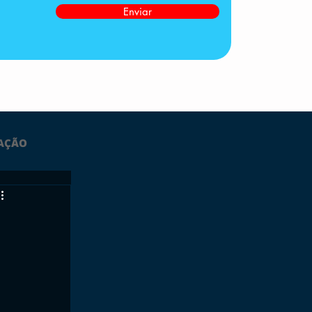
Enviar
AÇÃO
LTIMAS
ESPORTES
GRATUITO