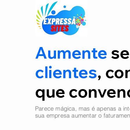
Aumente
se
clientes
, co
que conve
Parece mágica, mas é apenas a int
sua empresa aumentar o faturamen