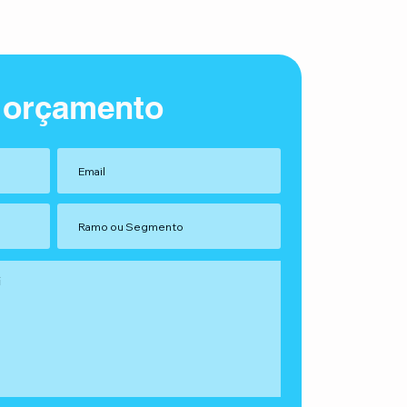
 orçamento