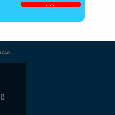
Enviar
AÇÃO
LTIMAS
 e
ESPORTES
GRATUITO