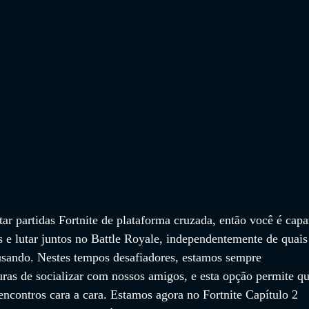
ar partidas Fortnite de plataforma cruzada, então você é capa
s e lutar juntos no Battle Royale, independentemente de quais
 usando. Nestes tempos desafiadores, estamos sempre 
ras de socializar com nossos amigos, e esta opção permite qu
encontros cara a cara. Estamos agora no Fortnite Capítulo 2 