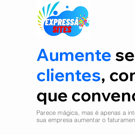
Aumente
se
clientes
, co
que conve
Parece mágica, mas é apenas a int
sua empresa aumentar o faturamen