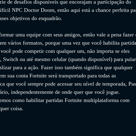
ie de desafios disponíveis que encorajam a participação do 
ifícil NPC Doctor Doom, então aqui está a chance perfeita pa
esses objetivos do esquadrão.
 formar uma equipe com seus amigos, então vale a pena fazer 
 em vários formatos, porque uma vez que você habilita partida
, você pode competir com qualquer um, não importa se eles 
Switch ou até mesmo celular (quando disponível) para pular
slizar para a ação. Fazer isso também significa que qualquer 
em sua conta Fortnite será transportado para todas as 
ica que você sempre pode acessar seu nível de temporada, Pas
mário, independentemente de onde quer que você jogue. 
emos como habilitar partidas Fortnite multiplataforma com 
quer coisa.