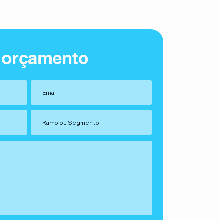
 orçamento