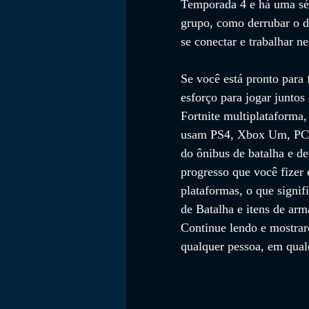
Temporada 4 e há uma sér
grupo, como derrubar o d
se conectar e trabalhar n
Se você está pronto para
esforço para jogar juntos
Fortnite multiplataforma
usam PS4, Xbox Um, PC, 
do ônibus de batalha e de
progresso que você fizer 
plataformas, o que signif
de Batalha e itens de ar
Continue lendo e mostrar
qualquer pessoa, em qual