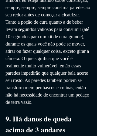
Embora eu esteja falando sobre construção, 
sempre, sempre, sempre construa paredes ao 
seu redor antes de começar a cicatrizar. 
Tanto a poção de cura quanto a de beber 
levam segundos valiosos para consumir (até 
10 segundos para um kit de cura grande), 
durante os quais você não pode se mover, 
atirar ou fazer qualquer coisa, exceto girar a 
câmera. O que significa que você é 
realmente muito vulnerável, então essas 
paredes impedirão que qualquer bala acerte 
seu rosto. As paredes também podem se 
transformar em penhascos e colinas, então 
não há necessidade de encontrar um pedaço 
de terra vazio.
9. Há danos de queda 
acima de 3 andares