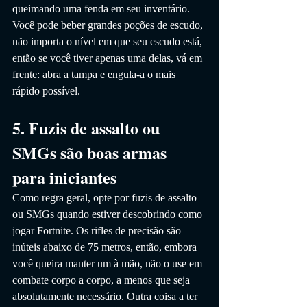
queimando uma fenda em seu inventário. 
Você pode beber grandes poções de escudo, 
não importa o nível em que seu escudo está, 
então se você tiver apenas uma delas, vá em 
frente: abra a tampa e engula-a o mais 
rápido possível.
5. Fuzis de assalto ou 
SMGs são boas armas 
para iniciantes
Como regra geral, opte por fuzis de assalto 
ou SMGs quando estiver descobrindo como 
jogar Fortnite. Os rifles de precisão são 
inúteis abaixo de 75 metros, então, embora 
você queira manter um à mão, não o use em 
combate corpo a corpo, a menos que seja 
absolutamente necessário. Outra coisa a ter 