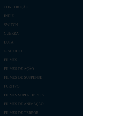
CONSTRUÇÃO
INDIE
SWITCH
GUERRA
LUTA
GRATUITO
FILMES
FILMES DE AÇÃO
FILMES DE SUSPENSE
FURTIVO
FILMES SUPER HERÓIS
FILMES DE ANIMAÇÃO
FILMES DE TERROR