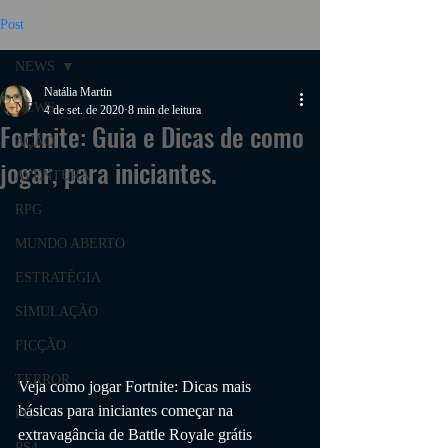
Post
NEWS
Natália Martin
NEWS
4 de set. de 2020
8 min de leitura
Fortnite: Guia e Dicas de como
AÇÃO
jogar, para iniciantes.
AVENTURA
RPG
MUNDO ABERTO
ESTRATÉGIA
SIMULAÇÃO
FICÇÃO
TERROR
Veja como jogar Fortnite: Dicas mais 
básicas para iniciantes começar na 
PC
extravagância de Battle Royale grátis
PS4