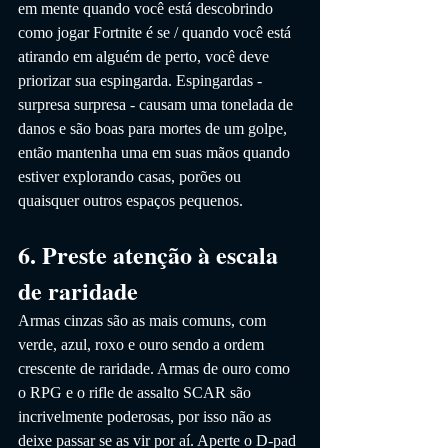
em mente quando você está descobrindo 
como jogar Fortnite é se / quando você está 
atirando em alguém de perto, você deve 
priorizar sua espingarda. Espingardas - 
surpresa surpresa - causam uma tonelada de 
danos e são boas para mortes de um golpe, 
então mantenha uma em suas mãos quando 
estiver explorando casas, porões ou 
quaisquer outros espaços pequenos.
6. Preste atenção à escala 
de raridade
Armas cinzas são as mais comuns, com 
verde, azul, roxo e ouro sendo a ordem 
crescente de raridade. Armas de ouro como 
o RPG e o rifle de assalto SCAR são 
incrivelmente poderosas, por isso não as 
deixe passar se as vir por aí. Aperte o D-pad 