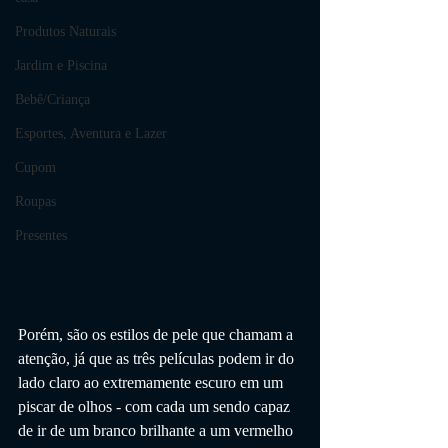
Produtos Naturais
Jardim e Piscina
Bebê/Criança
Esportes, Aventura e Lazer
Cupom
Roupas
Presentes
Porém, são os estilos de pele que chamam a 
atenção, já que as três películas podem ir do 
lado claro ao extremamente escuro em um 
piscar de olhos - com cada um sendo capaz 
de ir de um branco brilhante a um vermelho 