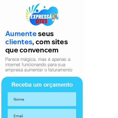
Aumente
seus
clientes
, com sites
que convencem
Parece mágica, mas é apenas a
internet funcionando para sua
empresa aumentar o faturamento
Receba um orçamento