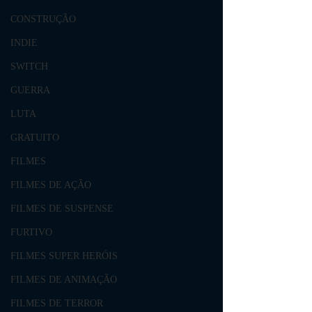
CONSTRUÇÃO
INDIE
SWITCH
GUERRA
LUTA
GRATUITO
FILMES
FILMES DE AÇÃO
FILMES DE SUSPENSE
FURTIVO
FILMES SUPER HERÓIS
FILMES DE ANIMAÇÃO
FILMES DE TERROR