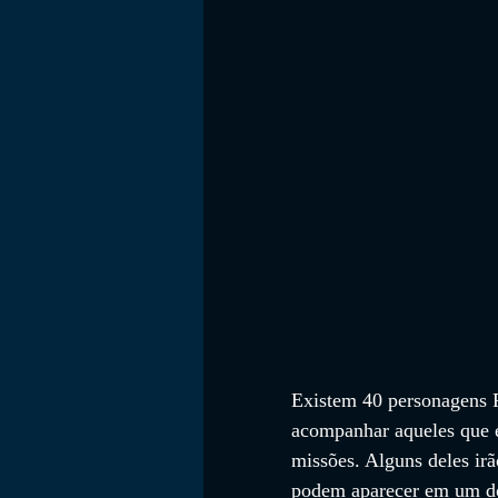
Existem 40 personagens Fo
acompanhar aqueles que e
missões. Alguns deles irã
podem aparecer em um dos