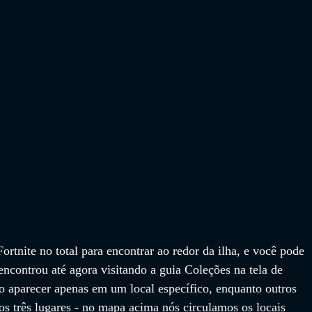
rtnite no total para encontrar ao redor da ilha, e você pode 
ncontrou até agora visitando a guia Coleções na tela de 
o aparecer apenas em um local específico, enquanto outros 
 três lugares - no mapa acima nós circulamos os locais 