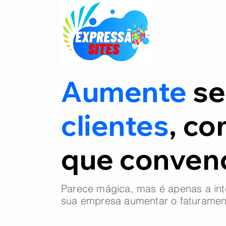
Aumente
se
clientes
, co
que conve
Parece mágica, mas é apenas a int
sua empresa aumentar o faturamen