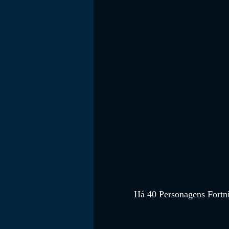
FILMES
Há 40 Personagens Fortnit