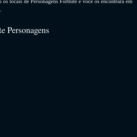
s os locais de Personagens Fortnite e você os encontrará em 
.
te Personagens