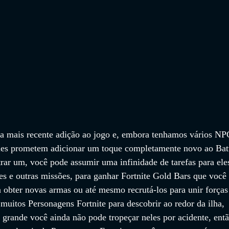
 a mais recente adição ao jogo e, embora tenhamos vários NP
les prometem adicionar um toque completamente novo ao Batt
rar um, você pode assumir uma infinidade de tarefas para eles
es e outras missões, para ganhar Fortnite Gold Bars que você 
 obter novas armas ou até mesmo recrutá-los para unir forças
muitos Personagens Fortnite para descobrir ao redor da ilha, 
 grande você ainda não pode tropeçar neles por acidente, entã