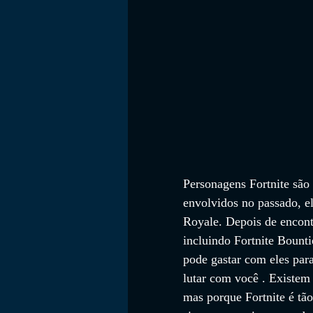
Personagens Fortnite são
envolvidos no passado, e
Royale. Depois de encont
incluindo Fortnite Bounti
pode gastar com eles para
lutar com você . Existem 
mas porque Fortnite é tão