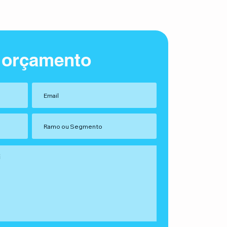
 orçamento