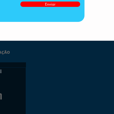
Enviar
AÇÃO
LTIMAS
m
ESPORTES
GRATUITO