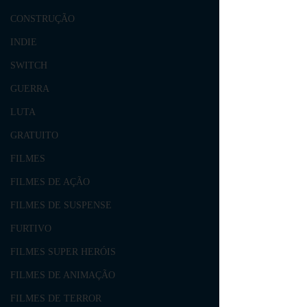
CONSTRUÇÃO
INDIE
SWITCH
GUERRA
LUTA
GRATUITO
FILMES
FILMES DE AÇÃO
FILMES DE SUSPENSE
FURTIVO
FILMES SUPER HERÓIS
FILMES DE ANIMAÇÃO
FILMES DE TERROR