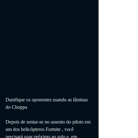
Danifique os oponentes usando as lâminas 
do Choppa
Depois de sentar-se no assento do piloto em 
um dos helicópteros Fortnite , você 
precisará voar próximo ao solo e, em 