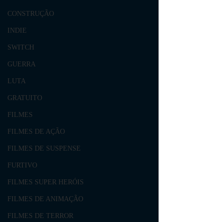
CONSTRUÇÃO
INDIE
SWITCH
GUERRA
LUTA
GRATUITO
FILMES
FILMES DE AÇÃO
FILMES DE SUSPENSE
FURTIVO
FILMES SUPER HERÓIS
FILMES DE ANIMAÇÃO
FILMES DE TERROR