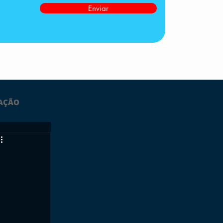
Enviar
AÇÃO
LTIMAS
ESPORTES
GRATUITO