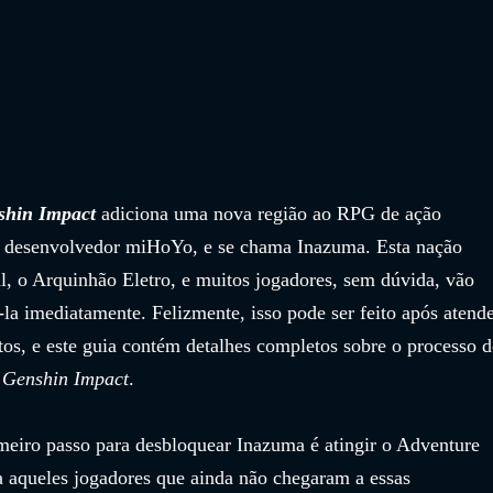
shin Impact 
adiciona uma nova região ao RPG de ação 
 desenvolvedor miHoYo, e se chama Inazuma. Esta nação 
al, o Arquinhão Eletro, e muitos jogadores, sem dúvida, vão 
la imediatamente. Felizmente, isso pode ser feito após atende
tos, e este guia contém detalhes completos sobre o processo d
 
Genshin Impact
.
imeiro passo para desbloquear Inazuma é atingir o Adventure 
a aqueles jogadores que ainda não chegaram a essas 