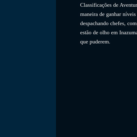
Classificações de Aventu
maneira de ganhar nívei
despachando chefes, comp
estão de olho em Inazuma
que puderem.