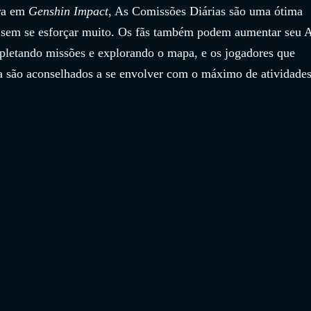
ra em 
Genshin Impact
, As Comissões Diárias são uma ótima 
s sem se esforçar muito. Os fãs também podem aumentar seu 
letando missões e explorando o mapa, e os jogadores que 
 são aconselhados a se envolver com o máximo de atividades