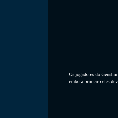
FILMES
Os jogadores do Genshin 
embora primeiro eles deve