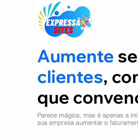
Aumente
se
clientes
, co
que conve
Parece mágica, mas é apenas a int
sua empresa aumentar o faturamen