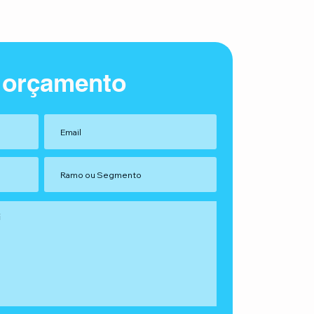
 orçamento