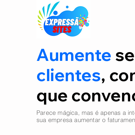
Aumente
se
clientes
, co
que conve
Parece mágica, mas é apenas a int
sua empresa aumentar o faturamen