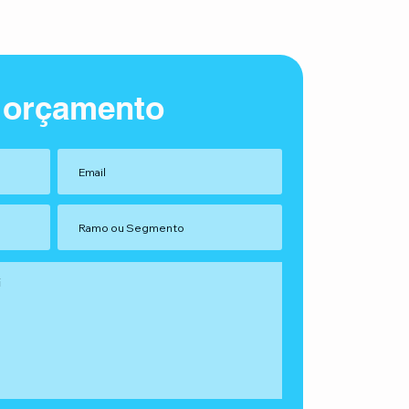
 orçamento