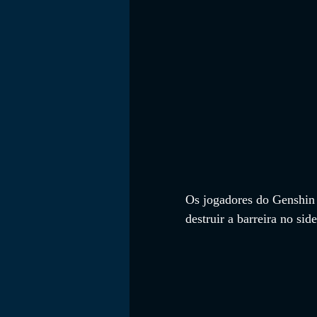
FILMES
Os jogadores do Genshin 
destruir a barreira no sid