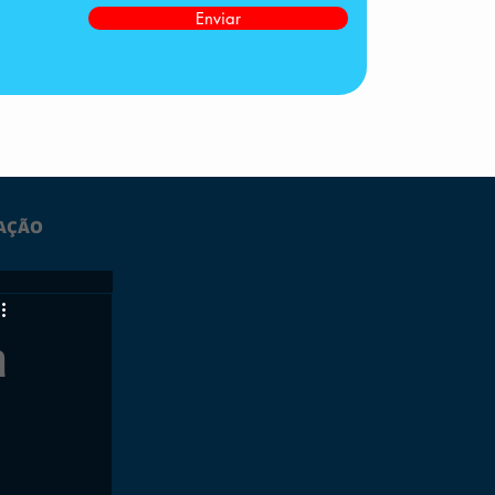
Enviar
AÇÃO
LTIMAS
a
ESPORTES
GRATUITO