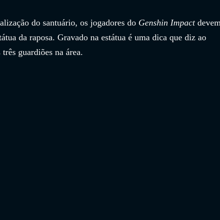
alização do santuário, os jogadores do 
Genshin Impact
 devem
tátua da raposa. Gravado na estátua é uma dica que diz ao 
 três guardiões na área.