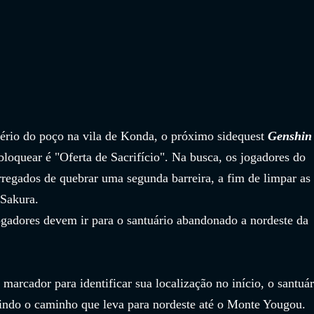
tério do poço na vila de Konda, o próximo sidequest 
Genshin
bloquear é "Oferta de Sacrifício". Na busca, os jogadores do 
rregados de quebrar uma segunda barreira, a fim de limpar as 
 Sakura.
jogadores devem ir para o santuário abandonado a nordeste da 
rcador para identificar sua localização no início, o santuár
indo o caminho que leva para nordeste até o Monte Yougou.