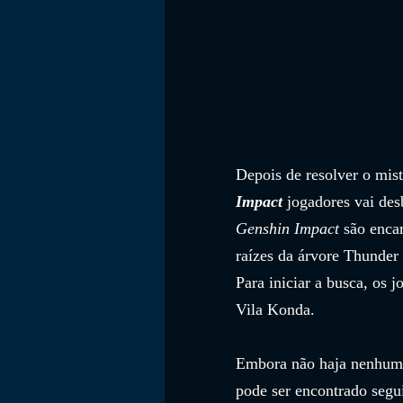
Depois de resolver o mis
Impact
 jogadores vai des
Genshin Impact
 são enca
raízes da árvore Thunder
Para iniciar a busca, os 
Vila Konda. 
Embora não haja nenhum ma
pode ser encontrado segu