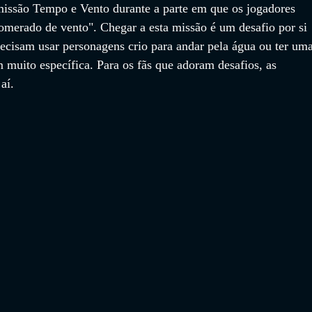
 missão Tempo e Vento durante a parte em que os jogadores 
omerado de vento". Chegar a esta missão é um desafio por si 
recisam usar personagens crio para andar pela água ou ter uma
 muito específica. Para os fãs que adoram desafios, as 
aí.