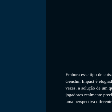
Embora esse tipo de coisa
Genshin Impact é elogiado
vezes, a solução de um q
jogadores realmente prec
uma perspectiva diferente