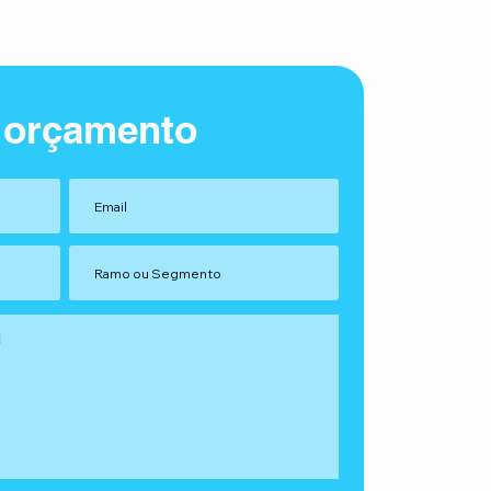
 orçamento