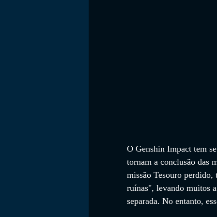
FILMES
O Genshin Impact tem seu
tornam a conclusão das mi
missão Tesouro perdido, t
ruínas", levando muitos a
separada. No entanto, ess