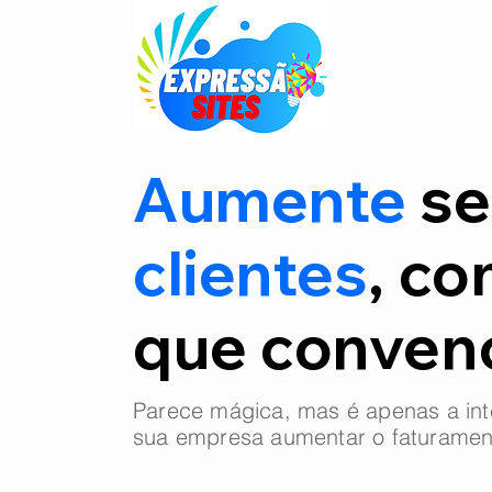
Aumente
se
clientes
, co
que conve
Parece mágica, mas é apenas a int
sua empresa aumentar o faturamen