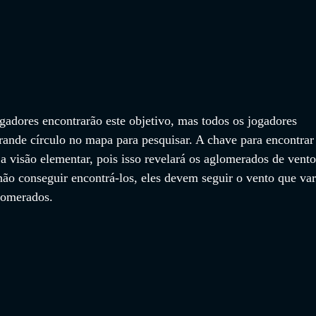
gadores encontrarão este objetivo, mas todos os jogadores 
nde círculo no mapa para pesquisar. A chave para encontrar
a visão elementar, pois isso revelará os aglomerados de vento
 não conseguir encontrá-los, eles devem seguir o vento que var
glomerados.