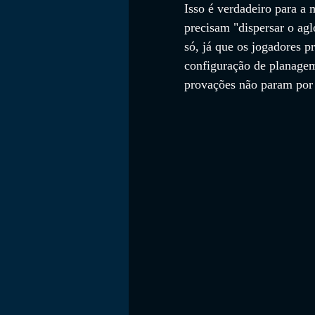
Isso é verdadeiro para a
precisam "dispersar o agl
só, já que os jogadores p
configuração de planagem
provações não param por 