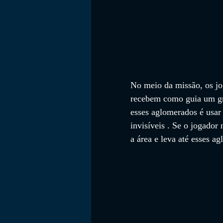
No meio da missão, os jo
recebem como guia um gra
esses aglomerados é usar 
invisíveis . Se o jogador
a área e leva até esses a