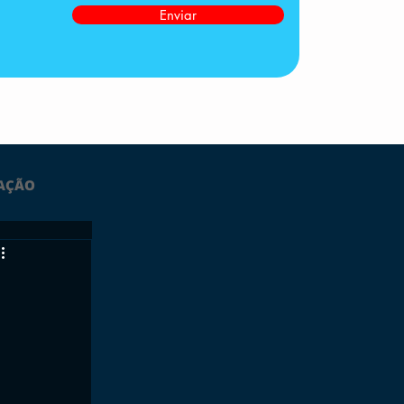
Enviar
AÇÃO
LTIMAS
ESPORTES
GRATUITO