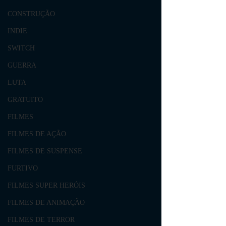
CONSTRUÇÃO
INDIE
SWITCH
GUERRA
LUTA
GRATUITO
FILMES
FILMES DE AÇÃO
FILMES DE SUSPENSE
FURTIVO
FILMES SUPER HERÓIS
FILMES DE ANIMAÇÃO
FILMES DE TERROR