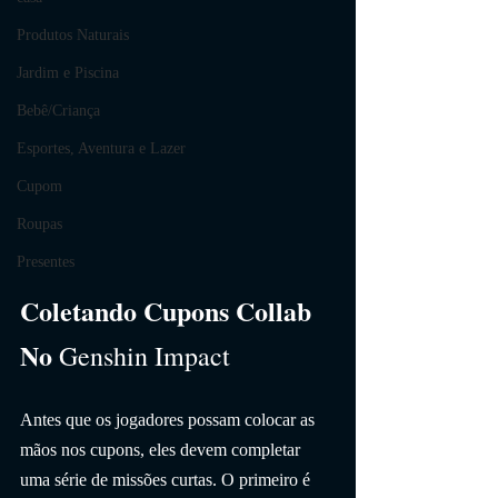
Produtos Naturais
Jardim e Piscina
Bebê/Criança
Esportes, Aventura e Lazer
Cupom
Roupas
Presentes
Coletando Cupons Collab 
No 
Genshin Impact
Antes que os jogadores possam colocar as 
mãos nos cupons, eles devem completar 
uma série de missões curtas. O primeiro é 