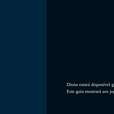
FILMES
Diona estará disponível 
Este guia mostrará aos j