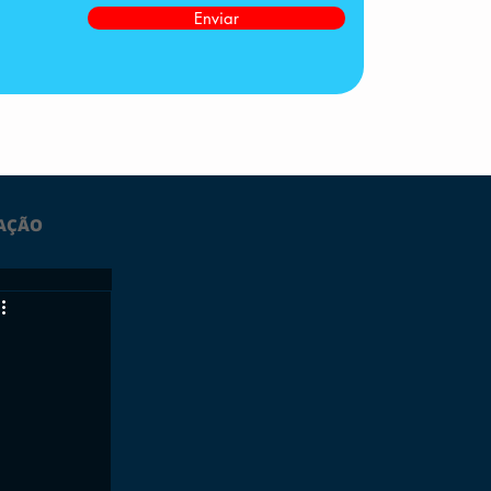
Enviar
AÇÃO
LTIMAS
ESPORTES
GRATUITO