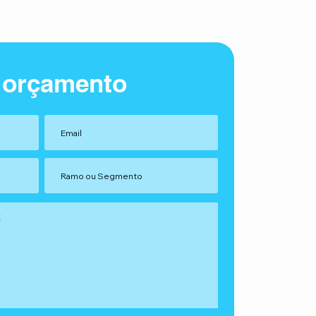
 orçamento