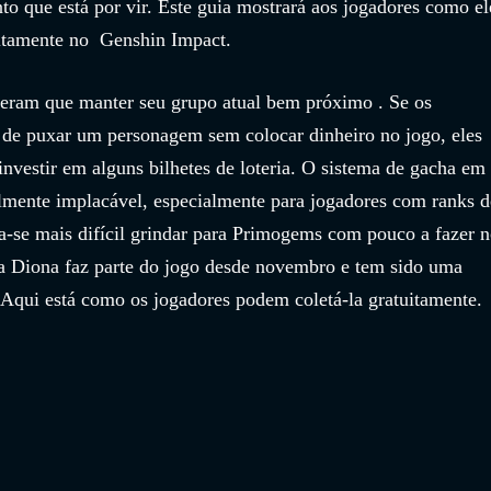
o que está por vir. Este guia mostrará aos jogadores como el
itamente no  Genshin Impact.
iveram que manter seu grupo atual bem próximo . Se os 
e de puxar um personagem sem colocar dinheiro no jogo, eles 
nvestir em alguns bilhetes de loteria. O sistema de gacha em 
lmente implacável, especialmente para jogadores com ranks d
a-se mais difícil grindar para Primogems com pouco a fazer n
a Diona faz parte do jogo desde novembro e tem sido uma 
. Aqui está como os jogadores podem coletá-la gratuitamente.