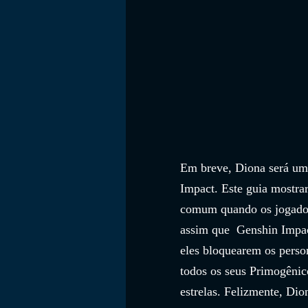
Em breve, Diona será um
Impact. Este guia mostra
comum quando os jogador
assim que  Genshin Impact
eles bloquearem os perso
todos os seus Primogênic
estrelas. Felizmente, Di