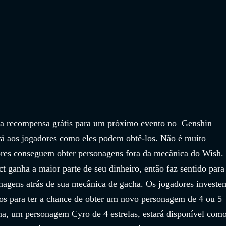
a recompensa grátis para um próximo evento no  Genshin 
rá aos jogadores como eles podem obtê-los. Não é muito 
es conseguem obter personagens fora da mecânica do Wish.
 ganha a maior parte de seu dinheiro, então faz sentido para
nagens atrás de sua mecânica de gacha. Os jogadores investe
os para ter a chance de obter um novo personagem de 4 ou 5 
ona, um personagem Cyro de 4 estrelas, estará disponível como