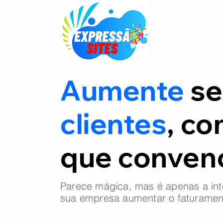
Aumente
se
clientes
, co
que conve
Parece mágica, mas é apenas a int
sua empresa aumentar o faturamen