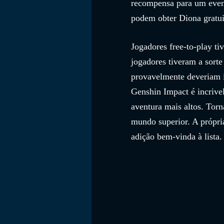
recompensa para um event
podem obter Diona gratu
Jogadores free-to-play t
jogadores tiveram a sort
provavelmente deveriam i
Genshin Impact é incrive
aventura mais altos. Torn
mundo superior. A própri
adição bem-vinda à lista