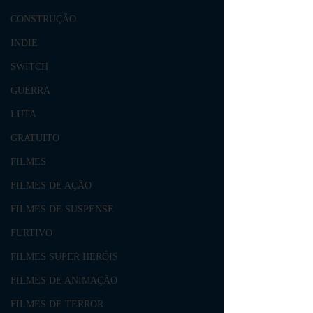
CONSTRUÇÃO
INDIE
SWITCH
GUERRA
LUTA
GRATUITO
FILMES
FILMES DE AÇÃO
FILMES DE SUSPENSE
FURTIVO
FILMES SUPER HERÓIS
FILMES DE ANIMAÇÃO
FILMES DE TERROR