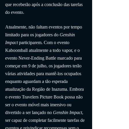
que receberão após a conclusão das tarefas 
do evento.
Atualmente, não faltam eventos por tempo 
limitado para os jogadores do 
Genshin 
Impact
 participarem. Com o evento 
Kaboomball atualmente a todo vapor, e o 
evento Never-Ending Battle marcado para 
começar em 9 de julho, os jogadores terão 
várias atividades para mantê-los ocupados 
enquanto aguardam a tão esperada 
atualização da Região de Inazuma. Embora 
o evento Travelers Picture Book possa não 
ser o evento móvel mais imersivo ou 
divertido a ser lançado no 
Genshin Impact
, 
ser capaz de completar facilmente tarefas de 
eventos e reivindicar recompensas sem o 