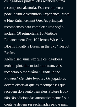
os jogadores pintam, eles receberão uma 
recompensa aleatória. Esta recompensa 
pode incluir Adventurers Experience, Mora 
e Fine Enhancement Ore. As principais 
recompensas para completar uma seção 
incluem 50 primogems,10 Místicos 
Enhancement Ore, 10 Heroes Wit e "A 
Bloatty Floatty's Dream in the Sky" Teapot 
Realm.
Além disso, uma vez que os jogadores 
tenham pintado em todo o retrato, eles 
receberão o mobiliário "Cradle in the 
Flowers" 
Genshin Impact
 . Os jogadores 
devem observar que as recompensas que 
recebem do evento Travelers Picture Book 
não são adicionadas automaticamente à sua 
conta, e devem ser reclamadas pelo e-mail 