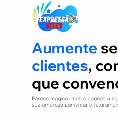
Aumente
se
clientes
, co
que conve
Parece mágica, mas é apenas a int
sua empresa aumentar o faturamen