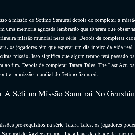
esso à missão do Sétimo Samurai depois de completar a missã
com uma memória aguçada lembrarão que tiveram que observar
rimeira missão mundial nesta série. Depois de completar cad
ra, os jogadores têm que esperar um dia inteiro da vida real 
óxima missão. Isso significa que algum tempo terá passado pa
m ao fim. Depois de completar Tatara Tales: The Last Act, os
ontrar a missão mundial do Sétimo Samurai.
 A Sétima Missão Samurai No Genshin
ssões pré-requisitos na série Tatara Tales, os jogadores pod
 Samurai de Xavier em uma ilha a leste da cidade de Inazuma