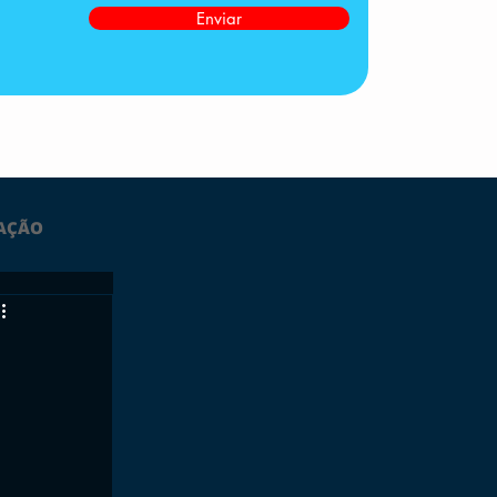
Enviar
AÇÃO
LTIMAS
ESPORTES
GRATUITO