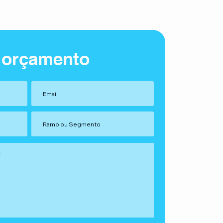
 orçamento