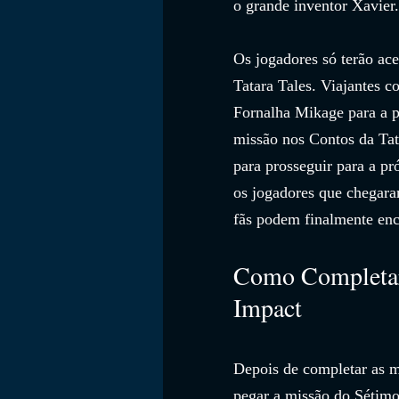
o grande inventor Xavier.
Os jogadores só terão ac
Tatara Tales. Viajantes 
Fornalha Mikage para a p
missão nos Contos da Tata
para prosseguir para a pr
os jogadores que chegara
fãs podem finalmente enc
Como Completar
Impact
Depois de completar as mi
pegar a missão do Sétimo