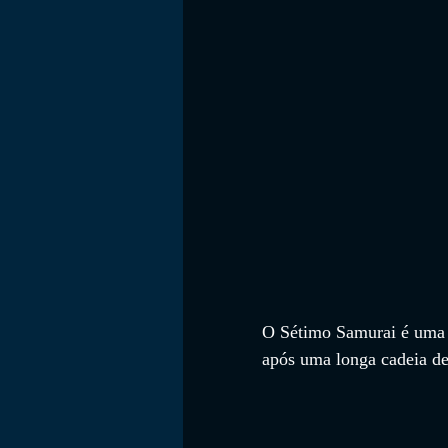
FILMES
O Sétimo Samurai é uma 
após uma longa cadeia de