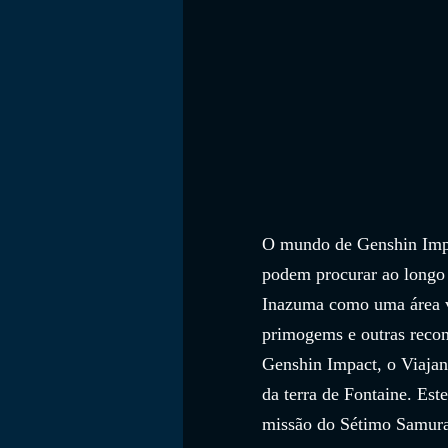
O mundo de Genshin Impac
podem procurar ao longo 
Inazuma como uma área vi
primogems e outras recom
Genshin Impact, o Viaja
da terra de Fontaine. Est
missão do Sétimo Samura