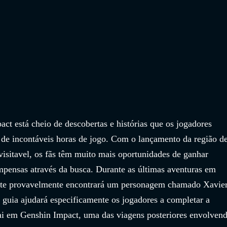
t está cheio de descobertas e histórias que os jogadores 
de incontáveis horas de jogo. Com o lançamento da região de
sitavel, os fãs têm muito mais oportunidades de ganhar 
pensas através da busca. Durante as últimas aventuras em 
nte provavelmente encontrará um personagem chamado Xavier
e guia ajudará especificamente os jogadores a completar a 
i em Genshin Impact, uma das viagens posteriores envolvend