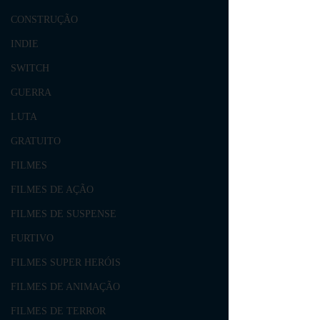
CONSTRUÇÃO
INDIE
SWITCH
GUERRA
LUTA
GRATUITO
FILMES
FILMES DE AÇÃO
FILMES DE SUSPENSE
FURTIVO
FILMES SUPER HERÓIS
FILMES DE ANIMAÇÃO
FILMES DE TERROR