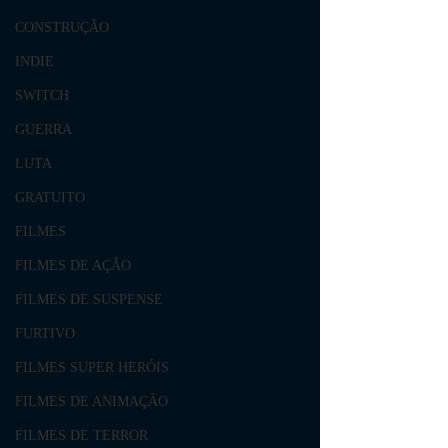
CONSTRUÇÃO
INDIE
SWITCH
GUERRA
LUTA
GRATUITO
FILMES
FILMES DE AÇÃO
FILMES DE SUSPENSE
FURTIVO
FILMES SUPER HERÓIS
FILMES DE ANIMAÇÃO
FILMES DE TERROR