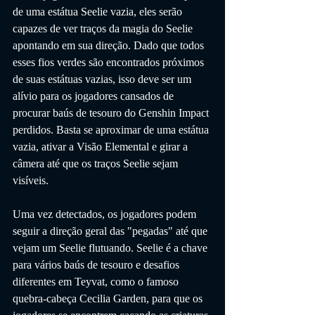
de uma estátua Seelie vazia, eles serão 
capazes de ver traços da magia do Seelie 
apontando em sua direção. Dado que todos 
esses fios verdes são encontrados próximos 
de suas estátuas vazias, isso deve ser um 
alívio para os jogadores cansados ​​de 
procurar baús de tesouro do Genshin Impact 
perdidos. Basta se aproximar de uma estátua 
vazia, ativar a Visão Elemental e girar a 
câmera até que os traços Seelie sejam 
visíveis.
Uma vez detectados, os jogadores podem 
seguir a direção geral das "pegadas" até que 
vejam um Seelie flutuando. Seelie é a chave 
para vários baús de tesouro e desafios 
diferentes em Teyvat, como o famoso 
quebra-cabeça Cecilia Garden, para que os 