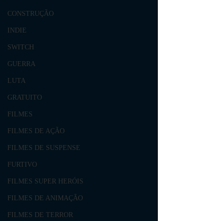
CONSTRUÇÃO
INDIE
SWITCH
GUERRA
LUTA
GRATUITO
FILMES
FILMES DE AÇÃO
FILMES DE SUSPENSE
FURTIVO
FILMES SUPER HERÓIS
FILMES DE ANIMAÇÃO
FILMES DE TERROR