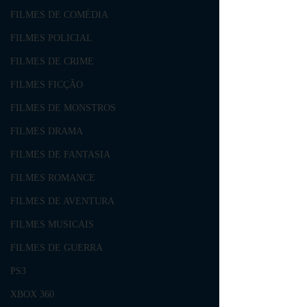
FILMES DE COMÉDIA
FILMES POLICIAL
FILMES DE CRIME
FILMES FICÇÃO
FILMES DE MONSTROS
FILMES DRAMA
FILMES DE FANTASIA
FILMES ROMANCE
FILMES DE AVENTURA
FILMES MUSICAIS
FILMES DE GUERRA
PS3
XBOX 360