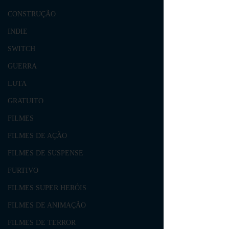
CONSTRUÇÃO
INDIE
SWITCH
GUERRA
LUTA
GRATUITO
FILMES
FILMES DE AÇÃO
FILMES DE SUSPENSE
FURTIVO
FILMES SUPER HERÓIS
FILMES DE ANIMAÇÃO
FILMES DE TERROR