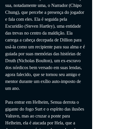
sua, notadamente uma, o Narrador (Chipo 
Chung), que percebe a presença do jogador 
e fala com eles. Ela é seguida pela 
Escuridão (Steven Hartley), uma entidade 
das trevas no centro da maldição. Ela 
carrega a cabeça decepada de Dillion para 
usá-la como um recipiente para sua alma e é 
guiada por suas memórias das histórias de 
Druth (Nicholas Boulton), um ex-escravo 
dos nórdicos bem versado em suas lendas, 
agora falecido, que se tornou seu amigo e 
mentor durante um exílio auto-imposto de 
um ano. 
Para entrar em Helheim, Senua derrota o 
gigante do fogo Surt e o espírito das ilusões 
Valravn, mas ao cruzar a ponte para 
Helheim, ela é atacada por Hela, que a 