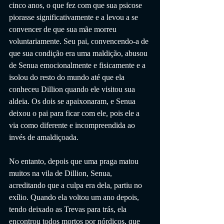
cinco anos, o que fez com que sua psicose 
piorasse significativamente e a levou a se 
convencer de que sua mãe morreu 
voluntariamente. Seu pai, convencendo-a de 
que sua condição era uma maldição, abusou 
de Senua emocionalmente e fisicamente e a 
isolou do resto do mundo até que ela 
conheceu Dillion quando ele visitou sua 
aldeia. Os dois se apaixonaram, e Senua 
deixou o pai para ficar com ele, pois ele a 
via como diferente e incompreendida ao 
invés de amaldiçoada. 
No entanto, depois que uma praga matou 
muitos na vila de Dillion, Senua, 
acreditando que a culpa era dela, partiu no 
exílio. Quando ela voltou um ano depois, 
tendo deixado as Trevas para trás, ela 
encontrou todos mortos por nórdicos, que 