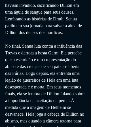
haviam invadido, sacrificando Dillion em 
uma águia de sangue para seus deuses.  
Lembrando as histórias de Druth, Senua 
partiu em sua jornada para salvar a alma de 
Dillion dos deuses dos nórdicos.
No final, Senua luta contra a influência das 
Trevas e derrota a besta Garm. Ela percebe 
que a escuridão é uma representação do 
abuso e das crenças de seu pai e se liberta 
das Fúrias. Logo depois, ela enfrenta uma 
legião de guerreiros de Hela em uma luta 
desesperada e é morta. Em seus momentos 
finais, ela se lembra de Dillion falando sobre 
a importância da aceitação da perda. À 
medida que a imagem de Helheim se 
desvanece, Hela joga a cabeça de Dillion no 
abismo, mas quando a câmera retorna para 