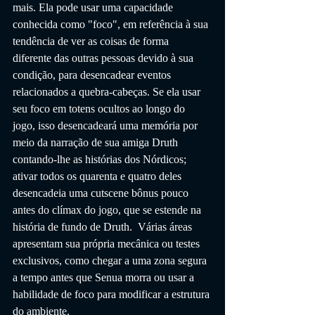
mais. Ela pode usar uma capacidade 
conhecida como "foco", em referência à sua 
tendência de ver as coisas de forma 
diferente das outras pessoas devido à sua 
condição, para desencadear eventos 
relacionados a quebra-cabeças. Se ela usar 
seu foco em totens ocultos ao longo do 
jogo, isso desencadeará uma memória por 
meio da narração de sua amiga Druth 
contando-lhe as histórias dos Nórdicos; 
ativar todos os quarenta e quatro deles 
desencadeia uma cutscene bônus pouco 
antes do clímax do jogo, que se estende na 
história de fundo de Druth.  Várias áreas 
apresentam sua própria mecânica ou testes 
exclusivos, como chegar a uma zona segura 
a tempo antes que Senua morra ou usar a 
habilidade de foco para modificar a estrutura 
do ambiente. 