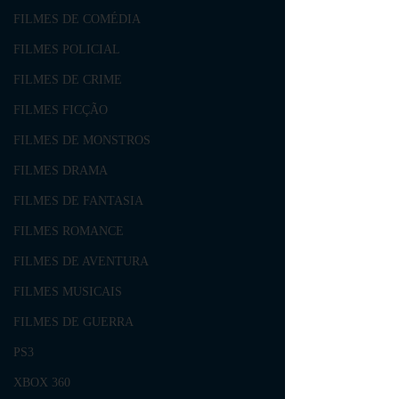
FILMES DE COMÉDIA
FILMES POLICIAL
FILMES DE CRIME
FILMES FICÇÃO
FILMES DE MONSTROS
FILMES DRAMA
FILMES DE FANTASIA
FILMES ROMANCE
FILMES DE AVENTURA
FILMES MUSICAIS
FILMES DE GUERRA
PS3
XBOX 360