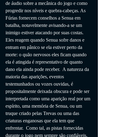
de áudio sobre a mecânica do jogo e como 
progredir nos níveis e quebra-cabeças. As 
Fúrias fornecem conselhos a Senua em 
batalha, notavelmente avisando-a se um 
inimigo estiver atacando por suas costas.  
Eles reagem quando Senua sofre danos e 
entram em pânico se ela estiver perto da 
morte: o quão nervosos eles ficam quando 
ela é atingida é representativo de quanto 
dano ela ainda pode receber.  A natureza da 
maioria das aparições, eventos 
testemunhados ou vozes ouvidas, é 
propositalmente deixada obscura e pode ser 
interpretada como uma aparição real por um 
espírito, uma memória de Senua, ou um 
truque criado pelas Trevas ou uma das 
criaturas enganosas que ela tem que 
enfrentar.  Como tal, as pistas fornecidas 
durante o jogo nem sempre são confiáveis, 