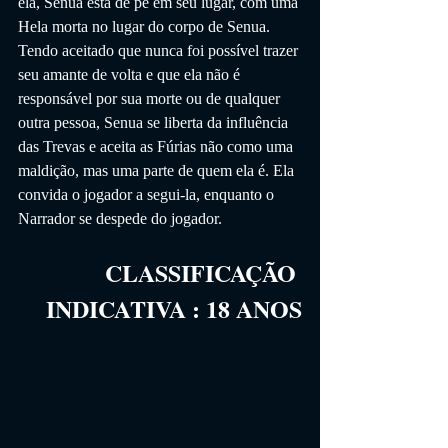
ela, Senua está de pé em seu lugar, com uma 
Hela morta no lugar do corpo de Senua. 
Tendo aceitado que nunca foi possível trazer 
seu amante de volta e que ela não é 
responsável por sua morte ou de qualquer 
outra pessoa, Senua se liberta da influência 
das Trevas e aceita as Fúrias não como uma 
maldição, mas uma parte de quem ela é. Ela 
convida o jogador a segui-la, enquanto o 
Narrador se despede do jogador.
CLASSIFICAÇÃO 
INDICATIVA
 :
18
 ANOS