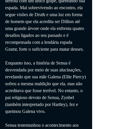
derrota com um único golpe, quebrando sua 
espada. Mal sobrevivendo ao encontro, ela 
segue visões de Druth e uma luz em forma 
de homem que ela acredita ser Dillion até 
uma grande árvore onde ela enfrenta quatro 
desafios ligados ao seu passado e é 
recompensada com a lendária espada 
Gramr, forte o suficiente para matar deuses.
Enquanto isso, a história de Senua é 
desvendada por meio de suas alucinações, 
revelando que sua mãe Galena (Ellie Piercy) 
sofreu a mesma maldição que ela, mas não 
acreditava que fosse terrível. No entanto, o 
pai religioso devoto de Senua, Zynbel 
(também interpretado por Hartley), fez e 
queimou Galena vivo. 
Senua testemunhou o acontecimento aos 