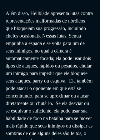
Além disso, Hellblade apresenta lutas contra 
representações malformadas de nórdicos 
que bloqueiam sua progressão, incluindo 
chefes ocasionais. Nessas lutas, Senua 
empunha a espada e se volta para um de 
seus inimigos, no qual a câmera é 
automaticamente focada; ela pode usar dois 
tipos de ataques, rápidos ou pesados, chutar 
um inimigo para impedir que ele bloqueie 
seus ataques, parry ou esquiva.  Ela também 
pode atacar o oponente em que está se 
concentrando, para se aproximar ou atacar 
diretamente ou chutá-lo.  Se ela desviar ou 
se esquivar o suficiente, ela pode usar sua 
habilidade de foco na batalha para se mover 
mais rápido que seus inimigos ou dissipar as 
sombras de que alguns deles são feitos, o 