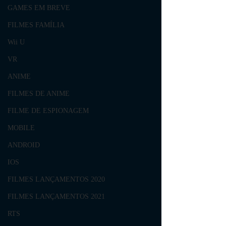
GAMES EM BREVE
FILMES FAMÍLIA
Wii U
VR
ANIME
FILMES DE ANIME
FILME DE ESPIONAGEM
MOBILE
ANDROID
IOS
FILMES LANÇAMENTOS 2020
FILMES LANÇAMENTOS 2021
RTS