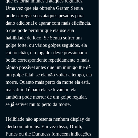
que os torna imunes a ataques regulares.  
Uma vez que ela obtenha Gramr, Senua 
pode carregar seus ataques pesados ​​para 
dano adicional e aparar com mais eficiência, 
o que pode permitir que ela use sua 
habilidade de foco. Se Senua sofrer um 
golpe forte, ou vários golpes seguidos, ela 
cai no chão, e o jogador deve pressionar o 
botão correspondente repetidamente o mais 
rápido possível antes que um inimigo lhe dê 
um golpe fatal; se ela não voltar a tempo, ela 
morre. Quanto mais perto da morte ela está, 
mais difícil é para ela se levantar; ela 
também pode morrer de um golpe regular, 
se já estiver muito perto da morte.
Hellblade não apresenta nenhum display de 
alerta ou tutoriais. Em vez disso, Druth, 
Furies ou the Darkness fornecem indicações 