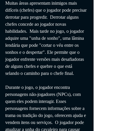
Muitas áreas apresentam inimigos mais 
difíceis (chefes) que o jogador pode precisar 
derrotar para progredir.  Derrotar alguns 
chefes concede ao jogador novas 
habilidades.  Mais tarde no jogo, o jogador 
adquire uma "unha de sonho", uma lâmina 
lendária que pode "cortar o véu entre os 
sonhos e o despertar". Ele permite que o 
jogador enfrente versões mais desafiadoras 
de alguns chefes e quebre o que está 
selando o caminho para o chefe final. 
Durante o jogo, o jogador encontra 
personagens não-jogadores (NPCs), com 
quem eles podem interagir. Esses 
personagens fornecem informações sobre a 
trama ou tradição do jogo, oferecem ajuda e 
vendem itens ou serviços.  O jogador pode 
atualizar a unha do cavaleiro para causar 