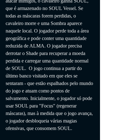
atacar inimigos, o cavaleiro ganha SOUL, 
que é armazenado no SOUL Vessel. Se 
todas as máscaras forem perdidas, o 
cavaleiro morre e uma Sombra aparece 
naquele local. O jogador perde toda a área 
geográfica e pode conter uma quantidade 
reduzida de ALMA. O jogador precisa 
derrotar o Shade para recuperar a moeda 
perdida e carregar uma quantidade normal 
de SOUL.  O jogo continua a partir do 
último banco visitado em que eles se 
sentaram - que estão espalhados pelo mundo 
do jogo e atuam como pontos de 
salvamento. Inicialmente, o jogador só pode 
usar SOUL para "Focus" (regenerar 
máscaras), mas à medida que o jogo avança, 
o jogador desbloqueia várias magias 
ofensivas, que consomem SOUL.