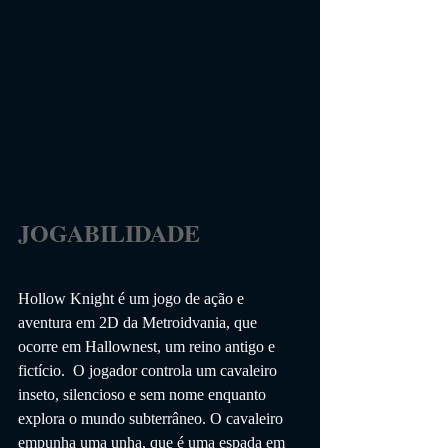
JOGABILIDADE                 
Hollow Knight é um jogo de ação e 
aventura em 2D da Metroidvania, que 
ocorre em Hallownest, um reino antigo e 
fictício.  O jogador controla um cavaleiro 
inseto, silencioso e sem nome enquanto 
explora o mundo subterrâneo. O cavaleiro 
empunha uma unha, que é uma espada em 