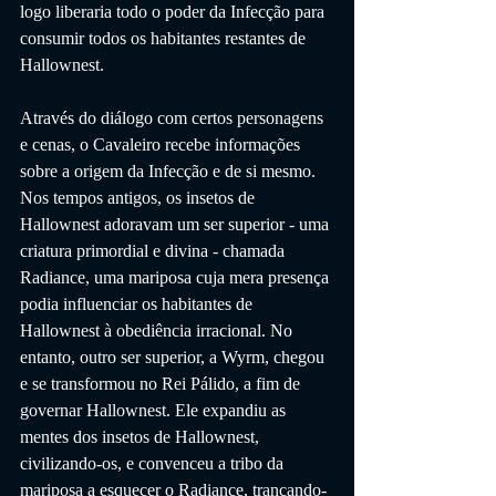
logo liberaria todo o poder da Infecção para 
consumir todos os habitantes restantes de 
Hallownest.
Através do diálogo com certos personagens 
e cenas, o Cavaleiro recebe informações 
sobre a origem da Infecção e de si mesmo. 
Nos tempos antigos, os insetos de 
Hallownest adoravam um ser superior - uma 
criatura primordial e divina - chamada 
Radiance, uma mariposa cuja mera presença 
podia influenciar os habitantes de 
Hallownest à obediência irracional. No 
entanto, outro ser superior, a Wyrm, chegou 
e se transformou no Rei Pálido, a fim de 
governar Hallownest. Ele expandiu as 
mentes dos insetos de Hallownest, 
civilizando-os, e convenceu a tribo da 
mariposa a esquecer o Radiance, trancando-