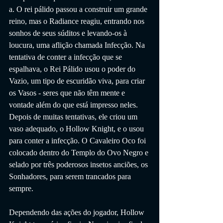
a. O rei pálido passou a construir um grande 
reino, mas o Radiance reagiu, entrando nos 
sonhos de seus súditos e levando-os à 
loucura, uma aflição chamada Infecção. Na 
tentativa de conter a infecção que se 
espalhava, o Rei Pálido usou o poder do 
Vazio, um tipo de escuridão viva, para criar 
os Vasos - seres que não têm mente e 
vontade além do que está impresso neles. 
Depois de muitas tentativas, ele criou um 
vaso adequado, o Hollow Knight, e o usou 
para conter a infecção. O Cavaleiro Oco foi 
colocado dentro do Templo do Ovo Negro e 
selado por três poderosos insetos anciões, os 
Sonhadores, para serem trancados para 
sempre.
Dependendo das ações do jogador, Hollow 