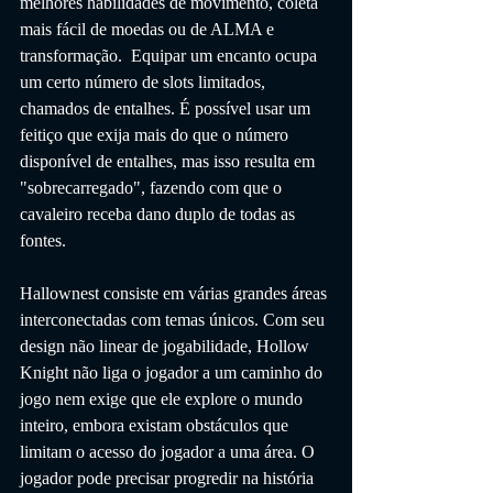
melhores habilidades de movimento, coleta 
mais fácil de moedas ou de ALMA e 
transformação.  Equipar um encanto ocupa 
um certo número de slots limitados, 
chamados de entalhes. É possível usar um 
feitiço que exija mais do que o número 
disponível de entalhes, mas isso resulta em 
"sobrecarregado", fazendo com que o 
cavaleiro receba dano duplo de todas as 
fontes.
Hallownest consiste em várias grandes áreas 
interconectadas com temas únicos. Com seu 
design não linear de jogabilidade, Hollow 
Knight não liga o jogador a um caminho do 
jogo nem exige que ele explore o mundo 
inteiro, embora existam obstáculos que 
limitam o acesso do jogador a uma área. O 
jogador pode precisar progredir na história 