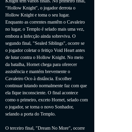
Knight tem vários finais. No primeiro final, 
"Hollow Knight", o jogador derrota o 
Hollow Knight e toma o seu lugar. 
Enquanto as correntes mantêm o Cavaleiro 
no lugar, o Templo é selado mais uma vez, 
embora a Infecção ainda sobreviva. O 
segundo final, "Sealed Siblings", ocorre se 
o jogador coletar o feitiço Void Heart antes 
de lutar contra o Hollow Knight. No meio 
da batalha, Hornet chega para oferecer 
assistência e mantém brevemente o 
Cavaleiro Oco à distância. Escolher 
continuar lutando normalmente faz com que 
ela fique inconsciente. O final acontece 
como o primeiro, exceto Hornet, selado com 
o jogador, se torna o novo Sonhador, 
selando a porta do Templo.
O terceiro final, "Dream No More", ocorre 