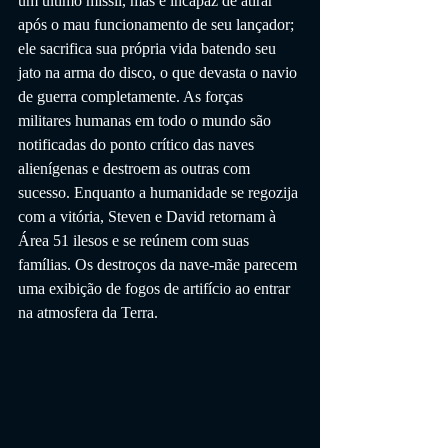
um último míssil, mas é incapaz de atirar 
após o mau funcionamento de seu lançador; 
ele sacrifica sua própria vida batendo seu 
jato na arma do disco, o que devasta o navio 
de guerra completamente. As forças 
militares humanas em todo o mundo são 
notificadas do ponto crítico das naves 
alienígenas e destroem as outras com 
sucesso. Enquanto a humanidade se regozija 
com a vitória, Steven e David retornam à 
Área 51 ilesos e se reúnem com suas 
famílias. Os destroços da nave-mãe parecem 
uma exibição de fogos de artifício ao entrar 
na atmosfera da Terra.