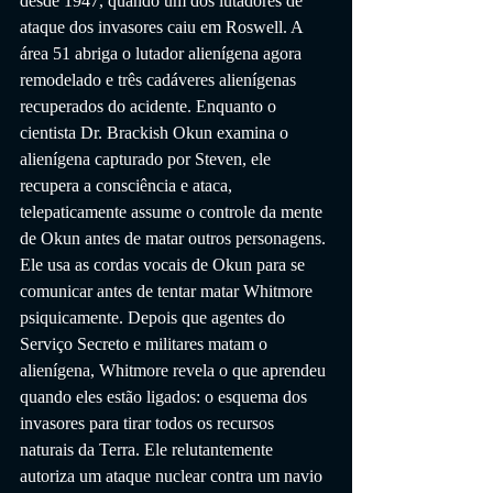
desde 1947, quando um dos lutadores de 
ataque dos invasores caiu em Roswell. A 
área 51 abriga o lutador alienígena agora 
remodelado e três cadáveres alienígenas 
recuperados do acidente. Enquanto o 
cientista Dr. Brackish Okun examina o 
alienígena capturado por Steven, ele 
recupera a consciência e ataca, 
telepaticamente assume o controle da mente 
de Okun antes de matar outros personagens. 
Ele usa as cordas vocais de Okun para se 
comunicar antes de tentar matar Whitmore 
psiquicamente. Depois que agentes do 
Serviço Secreto e militares matam o 
alienígena, Whitmore revela o que aprendeu 
quando eles estão ligados: o esquema dos 
invasores para tirar todos os recursos 
naturais da Terra. Ele relutantemente 
autoriza um ataque nuclear contra um navio 