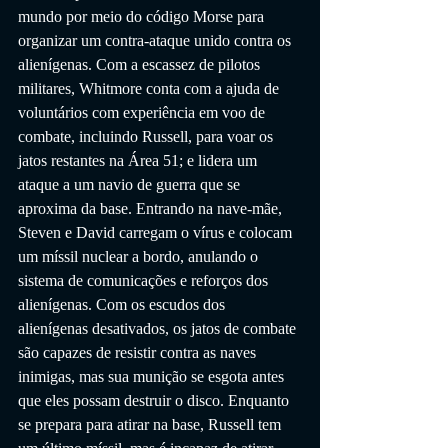
mundo por meio do código Morse para 
organizar um contra-ataque unido contra os 
alienígenas. Com a escassez de pilotos 
militares, Whitmore conta com a ajuda de 
voluntários com experiência em voo de 
combate, incluindo Russell, para voar os 
jatos restantes na Área 51; e lidera um 
ataque a um navio de guerra que se 
aproxima da base. Entrando na nave-mãe, 
Steven e David carregam o vírus e colocam 
um míssil nuclear a bordo, anulando o 
sistema de comunicações e reforços dos 
alienígenas. Com os escudos dos 
alienígenas desativados, os jatos de combate 
são capazes de resistir contra as naves 
inimigas, mas sua munição se esgota antes 
que eles possam destruir o disco. Enquanto 
se prepara para atirar na base, Russell tem 