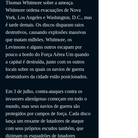
Thomas Whitmore sobre a ameaça. 
Whitmore ordena evacuações de Nova 
York, Los Angeles e Washington, D.C., mas 
é tarde demais. Os discos disparam raios 
destrutivos, causando explosões massivas 
que matam milhões. Whitmore, os 
Levinsons e alguns outros escapam por 
pouco a bordo do Força Aérea Um quando 
a capital é destruída, junto com os outros 
locais sobre os quais os navios de guerra 
destruidores da cidade estão posicionados.
Em 3 de julho, contra-ataques contra os 
invasores alienígenas começam em todo o 
mundo, mas seus navios de guerra são 
protegidos por campos de força. Cada disco 
lança um enxame de lutadores de ataque 
com seus próprios escudos também, que 
dizimam os esquadrões de lutadores 