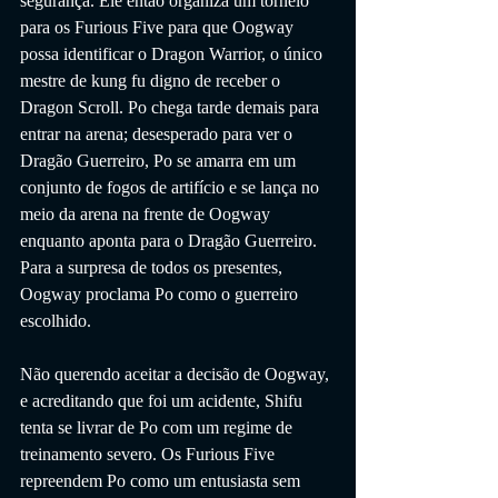
segurança. Ele então organiza um torneio 
para os Furious Five para que Oogway 
possa identificar o Dragon Warrior, o único 
mestre de kung fu digno de receber o 
Dragon Scroll. Po chega tarde demais para 
entrar na arena; desesperado para ver o 
Dragão Guerreiro, Po se amarra em um 
conjunto de fogos de artifício e se lança no 
meio da arena na frente de Oogway 
enquanto aponta para o Dragão Guerreiro. 
Para a surpresa de todos os presentes, 
Oogway proclama Po como o guerreiro 
escolhido.
Não querendo aceitar a decisão de Oogway, 
e acreditando que foi um acidente, Shifu 
tenta se livrar de Po com um regime de 
treinamento severo. Os Furious Five 
repreendem Po como um entusiasta sem 