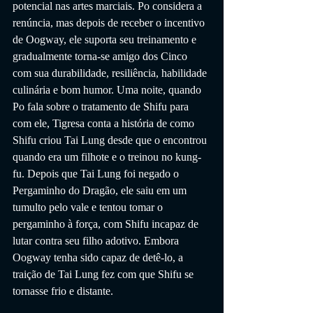
potencial nas artes marciais. Po considera a 
renúncia, mas depois de receber o incentivo 
de Oogway, ele suporta seu treinamento e 
gradualmente torna-se amigo dos Cinco 
com sua durabilidade, resiliência, habilidade 
culinária e bom humor. Uma noite, quando 
Po fala sobre o tratamento de Shifu para 
com ele, Tigresa conta a história de como 
Shifu criou Tai Lung desde que o encontrou 
quando era um filhote e o treinou no kung-
fu. Depois que Tai Lung foi negado o 
Pergaminho do Dragão, ele saiu em um 
tumulto pelo vale e tentou tomar o 
pergaminho à força, com Shifu incapaz de 
lutar contra seu filho adotivo. Embora 
Oogway tenha sido capaz de detê-lo, a 
traição de Tai Lung fez com que Shifu se 
tornasse frio e distante.