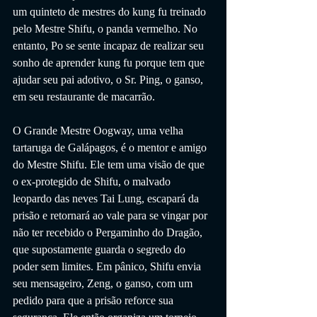
um quinteto de mestres do kung fu treinado 
pelo Mestre Shifu, o panda vermelho. No 
entanto, Po se sente incapaz de realizar seu 
sonho de aprender kung fu porque tem que 
ajudar seu pai adotivo, o Sr. Ping, o ganso, 
em seu restaurante de macarrão.
O Grande Mestre Oogway, uma velha 
tartaruga de Galápagos, é o mentor e amigo 
do Mestre Shifu. Ele tem uma visão de que 
o ex-protegido de Shifu, o malvado 
leopardo das neves Tai Lung, escapará da 
prisão e retornará ao vale para se vingar por 
não ter recebido o Pergaminho do Dragão, 
que supostamente guarda o segredo do 
poder sem limites. Em pânico, Shifu envia 
seu mensageiro, Zeng, o ganso, com um 
pedido para que a prisão reforce sua 