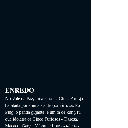
ENREDO
No Vale da Paz, uma terra na China Antiga 
habitada por animais antropomórficos, Po 
Ping, o panda gigante, é um fã de kung fu 
que idolatra os Cinco Furiosos - Tigresa, 
Macaco, Garça, Víbora e Louva-a-deus - 