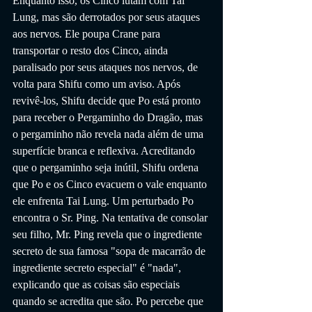
Enquanto isso, os Cinco lutam com Tai 
Lung, mas são derrotados por seus ataques 
aos nervos. Ele poupa Crane para 
transportar o resto dos Cinco, ainda 
paralisado por seus ataques nos nervos, de 
volta para Shifu como um aviso. Após 
revivê-los, Shifu decide que Po está pronto 
para receber o Pergaminho do Dragão, mas 
o pergaminho não revela nada além de uma 
superfície branca e reflexiva. Acreditando 
que o pergaminho seja inútil, Shifu ordena 
que Po e os Cinco evacuem o vale enquanto 
ele enfrenta Tai Lung. Um perturbado Po 
encontra o Sr. Ping. Na tentativa de consolar 
seu filho, Mr. Ping revela que o ingrediente 
secreto de sua famosa "sopa de macarrão de 
ingrediente secreto especial" é "nada", 
explicando que as coisas são especiais 
quando se acredita que são. Po percebe que 