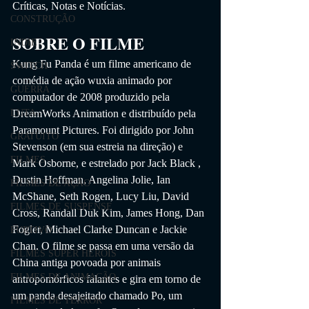
Críticas, Notas e Notícias. 
CONSTRUÇÃO
SOBRE O FILME
INDIE
Kung Fu Panda é um filme americano de 
SWITCH
comédia de ação wuxia animado por 
GUERRA
computador de 2008 produzido pela 
LUTA
DreamWorks Animation e distribuído pela 
Paramount Pictures. Foi dirigido por John 
GRATUITO
Stevenson (em sua estreia na direção) e 
FILMES
Mark Osborne, e estrelado por Jack Black , 
Dustin Hoffman, Angelina Jolie, Ian 
FILMES DE AÇÃO
McShane, Seth Rogen, Lucy Liu, David 
FILMES DE SUSPENSE
Cross, Randall Duk Kim, James Hong, Dan 
Fogler, Michael Clarke Duncan e Jackie 
FURTIVO
Chan. O filme se passa em uma versão da 
FILMES SUPER HERÓIS
China antiga povoada por animais 
FILMES DE ANIMAÇÃO
antropomórficos falantes e gira em torno de 
um panda desajeitado chamado Po, um 
FILMES DE TERROR