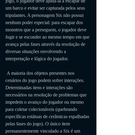
jogo, o jogador deve ajudá-la a escapar de 
um barco e evitar ser capturada pelos seus 
tripulantes. A personagem Six não possui 
nenhum poder especial: para escapar dos 
monstros que a perseguem, o jogador deve 
fugir e se esconder ao mesmo tempo em que 
avança pelas fases através da resolução de 
diversas situações envolvendo a 
interpretação e lógica do jogador.
 A maioria dos objetos presentes nos 
cenários do jogo podem sofrer interações. 
Determinadas itens e interações são 
necessários na resolução de problemas que 
impedem o avanço do jogador ou mesmo 
para coletar colecionáveis (quebrando 
específicas estátuas de cerâmicas espalhadas 
pelas fases do jogo). O único item 
permanentemente vinculado a Six é um 