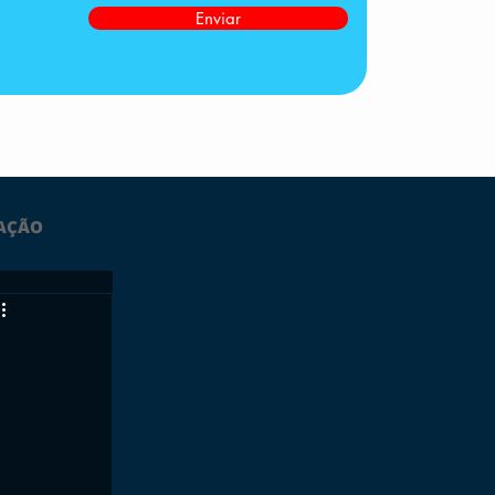
Enviar
AÇÃO
LTIMAS
ESPORTES
GRATUITO