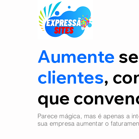
Aumente
se
clientes
, co
que conve
Parece mágica, mas é apenas a int
sua empresa aumentar o faturamen