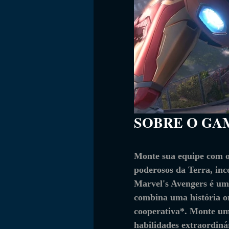
SOBRE O GAME  
Monte sua equipe com o
poderosos da Terra, inc
Marvel's Avengers é um 
combina uma história or
cooperativa*. Monte um
habilidades extraordinár