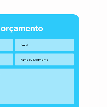
 orçamento