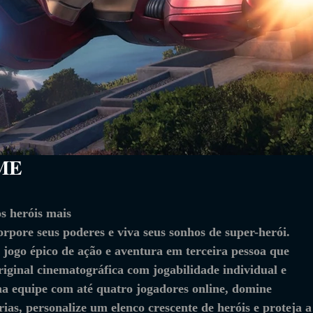
         
s heróis mais 
orpore seus poderes e viva seus sonhos de super-herói. 
jogo épico de ação e aventura em terceira pessoa que 
iginal cinematográfica com jogabilidade individual e 
a equipe com até quatro jogadores online, domine 
ias, personalize um elenco crescente de heróis e proteja a