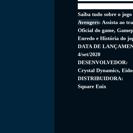
PC, Microsoft Windows
Saiba tudo sobre o jogo
Avengers
: Assista ao tra
FILMES
Oficial do game, Gamep
Enredo e História do jo
DATA DE LANÇAME
4/set/2020
DESENVOLVEDOR:
Crystal Dynamics, Eido
DISTRIBUIDORA:
Square Enix