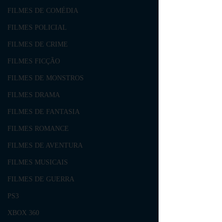
FILMES DE COMÉDIA
FILMES POLICIAL
FILMES DE CRIME
FILMES FICÇÃO
FILMES DE MONSTROS
FILMES DRAMA
FILMES DE FANTASIA
FILMES ROMANCE
FILMES DE AVENTURA
FILMES MUSICAIS
FILMES DE GUERRA
PS3
XBOX 360