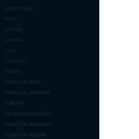
CONSTRUÇÃO
INDIE
SWITCH
GUERRA
LUTA
GRATUITO
FILMES
FILMES DE AÇÃO
FILMES DE SUSPENSE
FURTIVO
FILMES SUPER HERÓIS
FILMES DE ANIMAÇÃO
FILMES DE TERROR