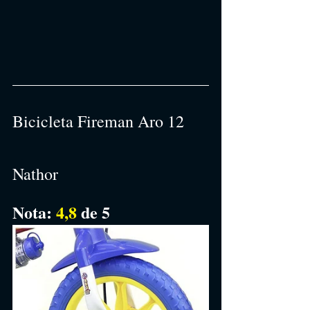
Bicicleta Fireman Aro 12 
Nathor
Nota: 
4,8
de 5