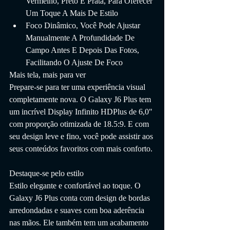
Vermelho, Preto E Prata, Para Oferecer 
Um Toque A Mais De Estilo
Foco Dinâmico, Você Pode Ajustar 
Manualmente A Profundidade De 
Campo Antes E Depois Das Fotos, 
Facilitando O Ajuste De Foco
Mais tela, mais para ver
Prepare-se para ter uma experiência visual 
completamente nova. O Galaxy J6 Plus tem 
um incrível Display Infinito HDPlus de 6,0" 
com proporção otimizada de 18.5:9. E com 
seu design leve e fino, você pode assistir aos 
seus conteúdos favoritos com mais conforto.
Destaque-se pelo estilo
Estilo elegante e confortável ao toque. O 
Galaxy J6 Plus conta com design de bordas 
arredondadas e suaves com boa aderência 
nas mãos. Ele também tem um acabamento 