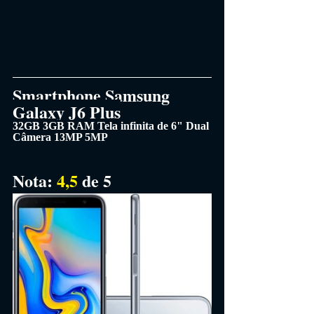
Smartphone Samsung 
Galaxy J6 Plus
32GB 3GB RAM Tela infinita de 6" Dual 
Câmera 13MP 5MP
Nota: 
4,5 
de 5