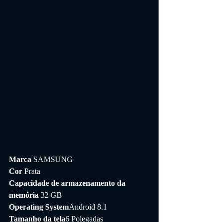
Marca 
SAMSUNG
Cor 
Prata
Capacidade de armazenamento da 
memória 
32 GB
Operating System
Android 8.1
Tamanho da tela
6 Polegadas