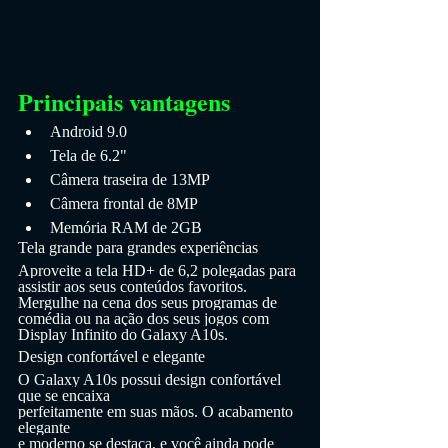
Principais vantagens
Android 9.0
Tela de 6.2"
Câmera traseira de 13MP
Câmera frontal de 8MP
Memória RAM de 2GB
Tela grande para grandes experiências
Aproveite a tela HD+ de 6,2 polegadas para 
assistir aos seus conteúdos favoritos.
Mergulhe na cena dos seus programas de 
comédia ou na ação dos seus jogos com 
Display Infinito do Galaxy A10s.
Design confortável e elegante
O Galaxy A10s possui design confortável 
que se encaixa
perfeitamente em suas mãos. O acabamento 
elegante
e moderno se destaca, e você ainda pode 