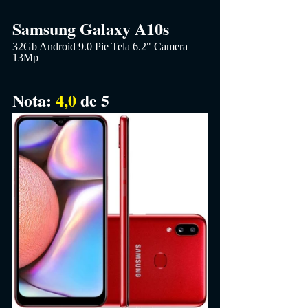
Samsung Galaxy A10s 
32Gb Android 9.0 Pie Tela 6.2" Camera 
13Mp
Nota: 
4,0 
de 5