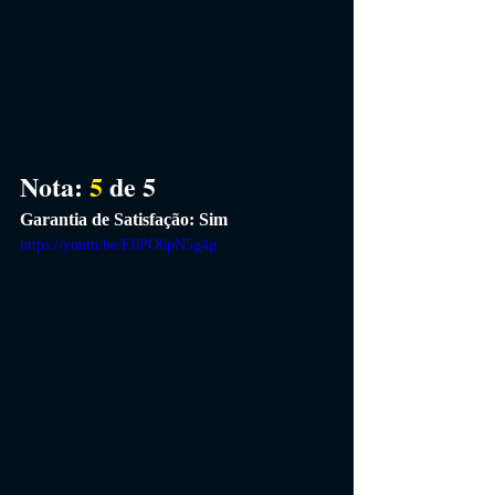
Nota: 
5
 de 5
Garantia de Satisfação: Sim
https://youtu.be/E0PO0pN5g4g