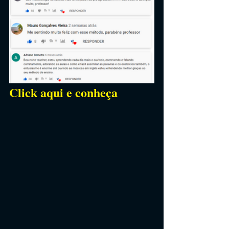
Click aqui e conheça