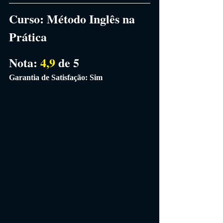
Curso:
 Método Inglês na 
Prática
Nota: 
4,9 
de 5
Garantia de Satisfação: Sim