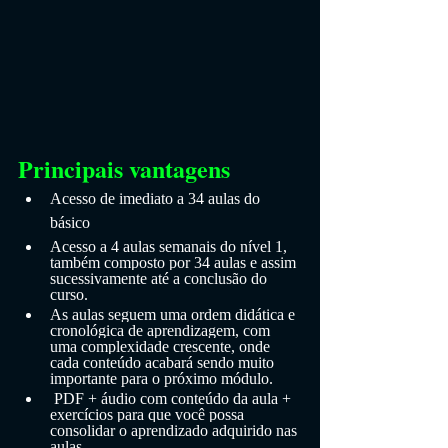
Principais vantagens
Acesso de imediato a 34 aulas do 
básico
Acesso a 4 aulas semanais do nível 1, 
também composto por 34 aulas e assim 
sucessivamente até a conclusão do 
curso. 
As aulas seguem uma ordem didática e 
cronológica de aprendizagem, com 
uma complexidade crescente, onde 
cada conteúdo acabará sendo muito 
importante para o próximo módulo.
 PDF + áudio com conteúdo da aula + 
exercícios para que você possa 
consolidar o aprendizado adquirido nas 
aulas.