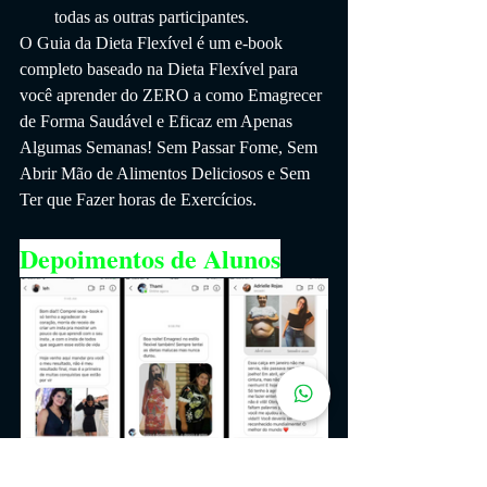
todas as outras participantes.
O Guia da Dieta Flexível é um e-book 
completo baseado na Dieta Flexível para 
você aprender do ZERO a como Emagrecer 
de Forma Saudável e Eficaz em Apenas 
Algumas Semanas! Sem Passar Fome, Sem 
Abrir Mão de Alimentos Deliciosos e Sem 
Ter que Fazer horas de Exercícios.
Depoimentos de Alunos