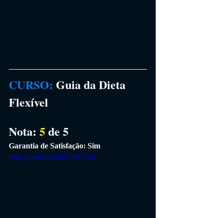
CURSO: 
Guia da Dieta 
Flexível
Nota: 
5 
de 5
Garantia de Satisfação: Sim
https://youtu.be/CuSJ_MuUQ4c