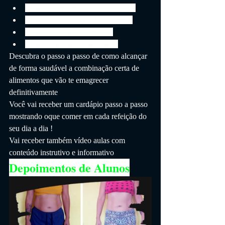
Guia de como evitar efeito sanfona
Lista de Substituição de alimentos
Lista de Compras Semanais
Lista de aplicativos auxiliares
Descubra o passo a passo de como alcançar 
de forma saudável a combinação certa de 
alimentos que vão te emagrecer 
definitivamente
Você vai receber um cardápio passo a passo 
mostrando oque comer em cada refeição do 
seu dia a dia !
Vai receber também vídeo aulas com 
conteúdo instrutivo e informativo
Depoimentos de Alunos